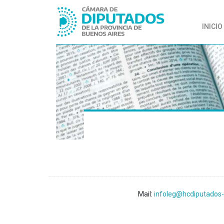
INICIO
Mail:
infoleg@hcdiputados-