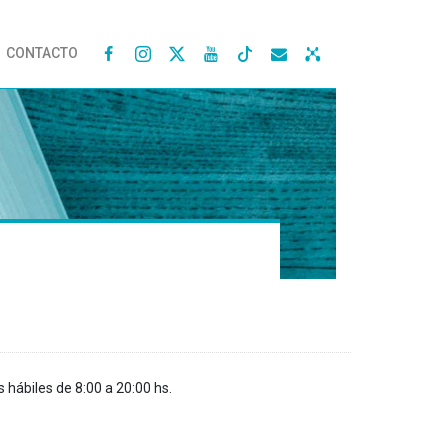
CONTACTO




s hábiles de 8:00 a 20:00 hs.