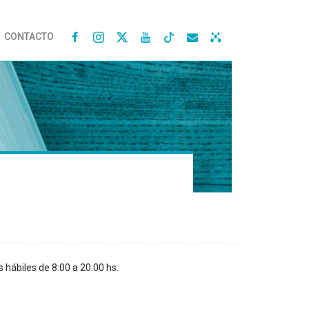
CONTACTO




s hábiles de 8:00 a 20:00 hs.