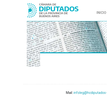
INICIO
Mail:
infoleg@hcdiputados-