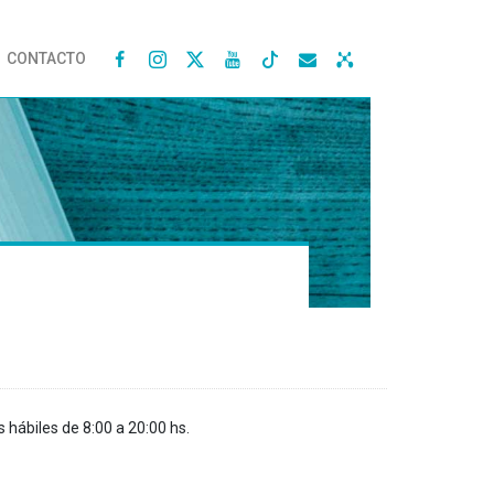
CONTACTO




s hábiles de 8:00 a 20:00 hs.