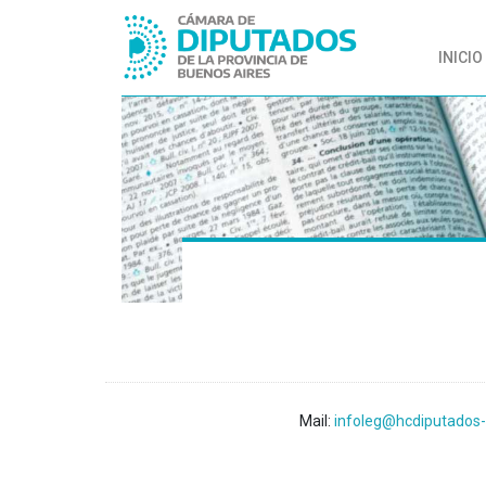
INICIO
Mail:
infoleg@hcdiputados-