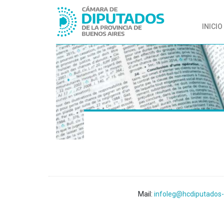
INICIO
Mail:
infoleg@hcdiputados-