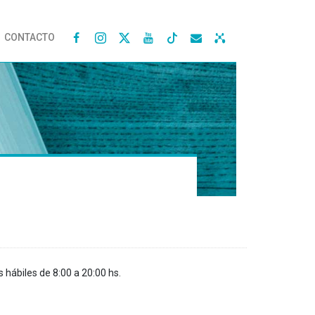
CONTACTO




s hábiles de 8:00 a 20:00 hs.