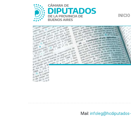
INICIO
Mail:
infoleg@hcdiputados-