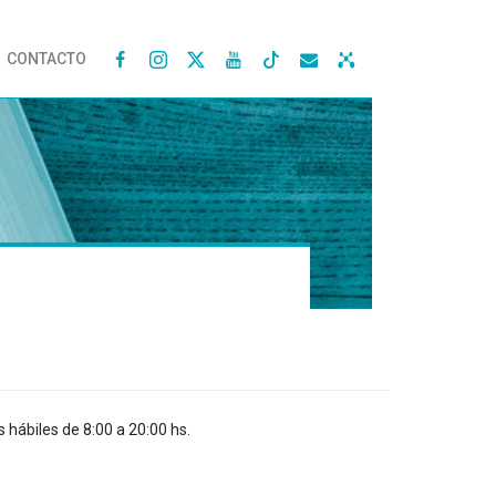
CONTACTO




s hábiles de 8:00 a 20:00 hs.