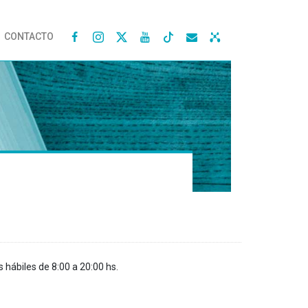
CONTACTO




s hábiles de 8:00 a 20:00 hs.