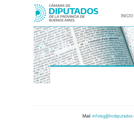
INICIO
Mail:
infoleg@hcdiputados-