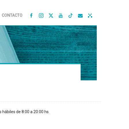
CONTACTO




s hábiles de 8:00 a 20:00 hs.