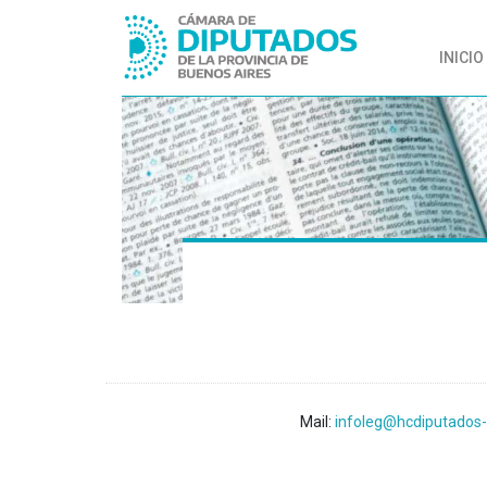
INICIO
Mail:
infoleg@hcdiputados-