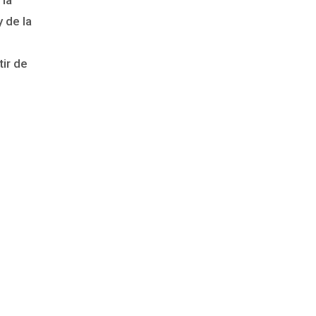
y de la
ir de