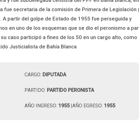
ura fue secretaria de la comisión de Primera de Legislación 
. A partir del golpe de Estado de 1955 fue perseguida y
os en uno de los esquemas que se dio el peronismo a part
 su caso participó a fines de los 50 en un cargo alto, como
tido Justicialista de Bahía Blanca
CARGO:
DIPUTADA
PARTIDO:
PARTIDO PERONISTA
AÑO INGRESO:
1955
|AÑO EGRESO:
1955