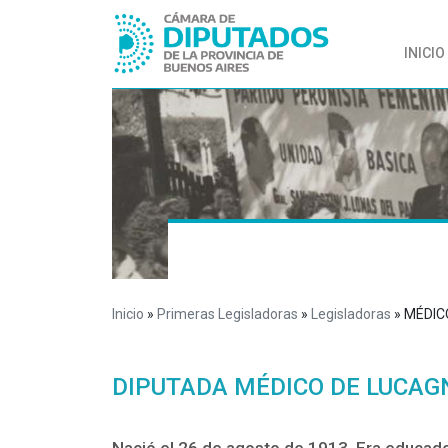
INICIO
Inicio
»
Primeras Legisladoras
»
Legisladoras
» MÉDIC
DIPUTADA MÉDICO DE LUCAGN
Nació el 26 de agosto de 1913. Era educado