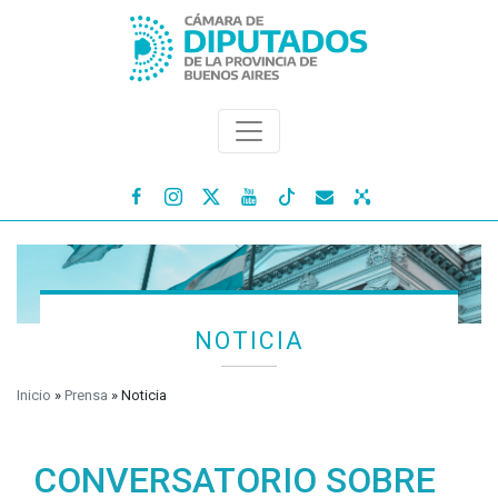




NOTICIA
Inicio
»
Prensa
»
Noticia
CONVERSATORIO SOBRE