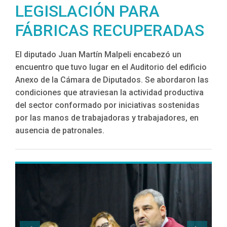
LEGISLACIÓN PARA
FÁBRICAS RECUPERADAS
El diputado Juan Martín Malpeli encabezó un
encuentro que tuvo lugar en el Auditorio del edificio
Anexo de la Cámara de Diputados. Se abordaron las
condiciones que atraviesan la actividad productiva
del sector conformado por iniciativas sostenidas
por las manos de trabajadoras y trabajadores, en
ausencia de patronales.