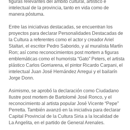
figuras relevantes del ámbito cultural, artístico e 
intelectual de la provincia, tanto en vida como de 
manera póstuma.
Entre las iniciativas destacadas, se encuentran los 
proyectos para declarar Personalidades Destacadas de 
la Cultura a referentes como el actor y creador Ariel 
Staltari, el escritor Pedro Saborido, y al muralista Martín 
Ron; así como reconocimientos post mortem a figuras 
emblemáticas como el humorista “Gato” Peters, el artista 
plástico Carlos Gorriarena, el pintor Ricardo Carpani, el 
intelectual Juan José Hernández Arregui y el bailarín 
Jorge Donn.
Asimismo, se aprobó la declaración como Ciudadano 
Ilustre post mortem de Bartolomé José Ronco, y el 
reconocimiento al artista popular José Vicente “Pepe” 
Perretta. También avanzó en la iniciativa para declarar 
Capital Provincial de la Cultura Siria a la localidad de 
La Angelita, en el partido de General Arenales.