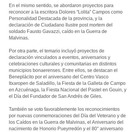
En el mismo sentido, se abordaron proyectos para 
reconocer a la escritora Dolores “Lolita” Campos como 
Personalidad Destacada de la provincia, y la 
declaración de Ciudadano Ilustre post mortem del 
soldado Fausto Gavazzi, caído en la Guerra de 
Malvinas.
Por otra parte, el temario incluyó proyectos de 
declaración vinculados a eventos, aniversarios y 
celebraciones culturales y comunitarias en distintos 
municipios bonaerenses. Entre ellos, se destacan el 
Beneplácito por el aniversario del Centro Vasco 
Itxaropen de Saladillo, la Fiesta de la Galleta de Campo 
en Azcuénaga, la Fiesta Nacional del Pastel en Gouin, y 
el Día del Fundador de San Andrés de Giles.
También se voto favorablemente los reconocimientos 
por nuevas conmemoraciones del Día del Veterano y de 
los Caídos en la Guerra de Malvinas, el Aniversario del 
nacimiento de Honorio Pueyrredón y el 80° aniversario 