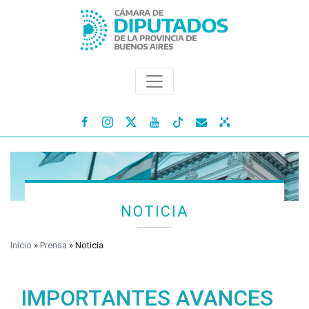




NOTICIA
Inicio
»
Prensa
»
Noticia
IMPORTANTES AVANCES