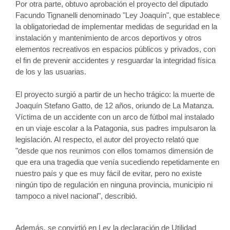
Por otra parte, obtuvo aprobación el proyecto del diputado 
Facundo Tignanelli denominado "Ley Joaquín", que establece 
la obligatoriedad de implementar medidas de seguridad en la 
instalación y mantenimiento de arcos deportivos y otros 
elementos recreativos en espacios públicos y privados, con 
el fin de prevenir accidentes y resguardar la integridad física 
de los y las usuarias.
El proyecto surgió a partir de un hecho trágico: la muerte de 
Joaquín Stefano Gatto, de 12 años, oriundo de La Matanza. 
Víctima de un accidente con un arco de fútbol mal instalado 
en un viaje escolar a la Patagonia, sus padres impulsaron la 
legislación. Al respecto, el autor del proyecto relató que 
"desde que nos reunimos con ellos tomamos dimensión de 
que era una tragedia que venía sucediendo repetidamente en 
nuestro país y que es muy fácil de evitar, pero no existe 
ningún tipo de regulación en ninguna provincia, municipio ni 
tampoco a nivel nacional", describió. 
Además, se convirtió en Ley la declaración de Utilidad 