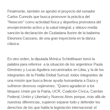
Finalmente, también se aprobó el proyecto del senador 
Carlos Curestis que busca promover la práctica del 
"Newcom" como actividad física y deportiva promotora del 
envejecimiento activo y la salud integral; y obtuvo media 
sanción la declaración de Ciudadana Ilustre de la bailarina 
Eleonora Cassano, de una gran trayectoria en la danza 
clásica.
En otro orden, la diputada Mónica Schlotthauer tomó la 
palabra para referirse  a la situación de los argentinos Paula 
Giménez y Lucas Aguilera secuestrados en Libia, y la de los 
integrantes de la Flotilla Global Sumud, todos integrantes de 
una misión que busca llevar ayuda humanitaria a Gaza y 
sufrieron diversos vejámenes. "Quiero agradecer a los 
bloques Unión por la Patria, UCR, Coalición Cívica, Cambio 
Federal, Unión y Libertad y Nuevos Aires porque, más allá de 
nuestras diferencias, supieron separar todo y defender los 
derechos de los que habla la legislación internacional: el 