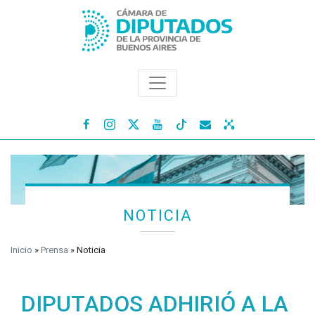




NOTICIA
Inicio
»
Prensa
»
Noticia
DIPUTADOS ADHIRIÓ A LA