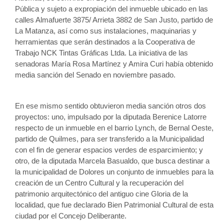
Pública y sujeto a expropiación del inmueble ubicado en las 
calles Almafuerte 3875/ Arrieta 3882 de San Justo, partido de 
La Matanza, así como sus instalaciones, maquinarias y 
herramientas que serán destinados a la Cooperativa de 
Trabajo NCK Tintas Gráficas Ltda. La iniciativa de las 
senadoras María Rosa Martínez y Amira Curi había obtenido 
media sanción del Senado en noviembre pasado.
En ese mismo sentido obtuvieron media sanción otros dos 
proyectos: uno, impulsado por la diputada Berenice Latorre 
respecto de un inmueble en el barrio Lynch, de Bernal Oeste, 
partido de Quilmes, para ser transferido a la Municipalidad 
con el fin de generar espacios verdes de esparcimiento; y 
otro, de la diputada Marcela Basualdo, que busca destinar a 
la municipalidad de Dolores un conjunto de inmuebles para la 
creación de un Centro Cultural y la recuperación del 
patrimonio arquitectónico del antiguo cine Gloria de la 
localidad, que fue declarado Bien Patrimonial Cultural de esta 
ciudad por el Concejo Deliberante.