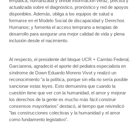
empática, humanizada y brinde información veraz, precisa y 
actualizada sobre el diagnóstico, pronóstico y red de apoyos 
disponibles. Además, obliga a los equipos de salud a 
formarse en el Modelo Social de discapacidad y Derechos 
Humanos; y fomenta el acceso temprano a terapias de 
desarrollo para asegurar una mejor calidad de vida y plena 
inclusión desde el nacimiento. 
Al respecto, el presidente del bloque UCR + Cambio Federal, 
Garciarena, agradeció el aporte del pediatra especialista en 
síndrome de Down Eduardo Moreno Vivot y realizó un 
reconocimiento "a la política, porque sin ella no sería posible 
sancionar estas leyes. Esto demuestra que cuando la 
cuestión tiene que ver con la humanidad, el amor y mejorar 
los derechos de la gente es mucho más fácil construir 
consensos mayoritarios" destacó, al tiempo que reivindicó 
"las construcciones colectivas y la humanidad y el amor 
como fundamento legislativo".