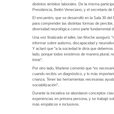
distintos ámbitos laborales. De la misma particip
Presidencia, Belén Veneciano, y el secretario de
El encuentro, que se desarrolló en la Sala 30 del 
para comprender las distintas formas de percibir, 
diversidad neurológica como parte fundamental d
Una vez finalizado el taller, Ian Moche aseguró: 
informar sobre autismo, discapacidad y neurodive
Y aclaró que “a la sociedad le diría que debemo
lado, porque todos existimos de manera plural; no
triste”.
Por otro lado, Marlene comentó que “es necesario 
cuando recibís un diagnóstico, y lo más importa
crianza. Tener las herramientas necesarias ayudan 
sociabilización”.
Durante la iniciativa se abordaron conceptos clav
experiencias en primera persona, y se trabajó so
más empáticos e inclusivos.