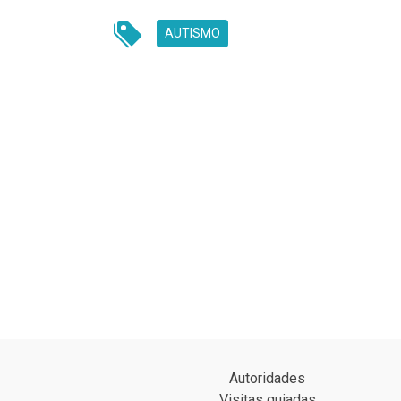
AUTISMO
UNREAD MESSAGES
Autoridades
Visitas guiadas