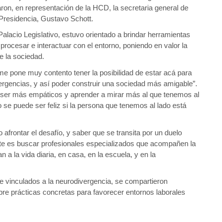
aron, en representación de la HCD, la secretaria general de 
 Presidencia, Gustavo Schott.
Palacio Legislativo, estuvo orientado a brindar herramientas 
procesar e interactuar con el entorno, poniendo en valor la 
e la sociedad.
“me pone muy contento tener la posibilidad de estar acá para 
rgencias, y así poder construir una sociedad más amigable”. 
s ser más empáticos y aprender a mirar más al que tenemos al 
 se puede ser feliz si la persona que tenemos al lado está 
afrontar el desafío, y saber que se transita por un duelo 
nte es buscar profesionales especializados que acompañen la 
a la vida diaria, en casa, en la escuela, y en la 
e vinculados a la neurodivergencia, se compartieron 
bre prácticas concretas para favorecer entornos laborales 