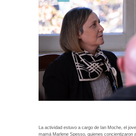
La actividad estuvo a cargo de Ian Moche, el joven
mamá Marlene Spesso, quienes concientizaron a 