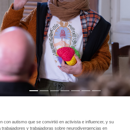
 con autismo que se convirtió en activista e influencer, y su 
trabajadores y trabajadoras sobre neurodivergencias en 