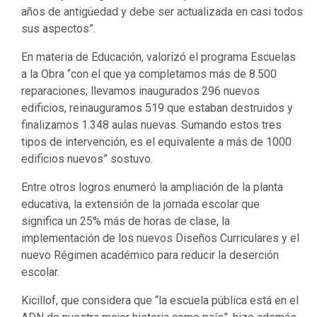
años de antigüedad y debe ser actualizada en casi todos
sus aspectos”.
En materia de Educación, valorizó el programa Escuelas
a la Obra “con el que ya completamos más de 8.500
reparaciones; llevamos inaugurados 296 nuevos
edificios, reinauguramos 519 que estaban destruidos y
finalizamos 1.348 aulas nuevas. Sumando estos tres
tipos de intervención, es el equivalente a más de 1000
edificios nuevos” sostuvo.
Entre otros logros enumeró la ampliación de la planta
educativa, la extensión de la jornada escolar que
significa un 25% más de horas de clase, la
implementación de los nuevos Diseños Curriculares y el
nuevo Régimen académico para reducir la deserción
escolar.
Kicillof, que considera que “la escuela pública está en el
ADN de nuestra mejor historia como país”, hizo además