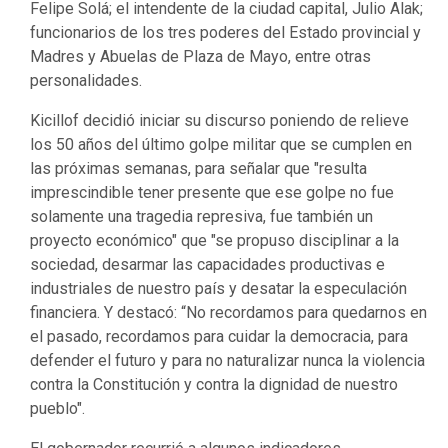
Felipe Solá; el intendente de la ciudad capital, Julio Alak;
funcionarios de los tres poderes del Estado provincial y
Madres y Abuelas de Plaza de Mayo, entre otras
personalidades.
Kicillof decidió iniciar su discurso poniendo de relieve
los 50 años del último golpe militar que se cumplen en
las próximas semanas, para señalar que "resulta
imprescindible tener presente que ese golpe no fue
solamente una tragedia represiva, fue también un
proyecto económico" que "se propuso disciplinar a la
sociedad, desarmar las capacidades productivas e
industriales de nuestro país y desatar la especulación
financiera. Y destacó: “No recordamos para quedarnos en
el pasado, recordamos para cuidar la democracia, para
defender el futuro y para no naturalizar nunca la violencia
contra la Constitución y contra la dignidad de nuestro
pueblo".
El gobernador recurrió a algunos indicadores