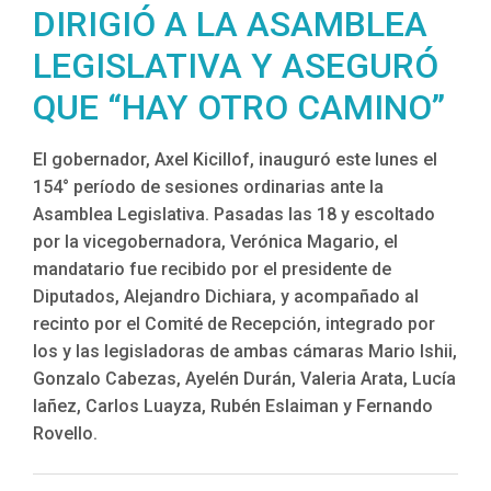
DIRIGIÓ A LA ASAMBLEA
LEGISLATIVA Y ASEGURÓ
QUE “HAY OTRO CAMINO”
El gobernador, Axel Kicillof, inauguró este lunes el
154° período de sesiones ordinarias ante la
Asamblea Legislativa. Pasadas las 18 y escoltado
por la vicegobernadora, Verónica Magario, el
mandatario fue recibido por el presidente de
Diputados, Alejandro Dichiara, y acompañado al
recinto por el Comité de Recepción, integrado por
los y las legisladoras de ambas cámaras Mario Ishii,
Gonzalo Cabezas, Ayelén Durán, Valeria Arata, Lucía
Iañez, Carlos Luayza, Rubén Eslaiman y Fernando
Rovello.