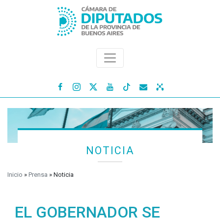




NOTICIA
Inicio
»
Prensa
»
Noticia
EL GOBERNADOR SE