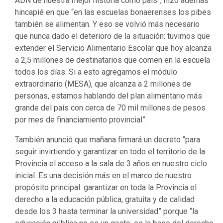
hincapié en que “en las escuelas bonaerenses los pibes
también se alimentan. Y eso se volvió más necesario
que nunca dado el deterioro de la situación: tuvimos que
extender el Servicio Alimentario Escolar que hoy alcanza
a 2,5 millones de destinatarios que comen en la escuela
todos los días. Si a esto agregamos el módulo
extraordinario (MESA), que alcanza a 2 millones de
personas, estamos hablando del plan alimentario más
grande del país con cerca de 70 mil millones de pesos
por mes de financiamiento provincial”.
También anunció que mañana firmará un decreto “para
seguir invirtiendo y garantizar en todo el territorio de la
Provincia el acceso a la sala de 3 años en nuestro ciclo
inicial. Es una decisión más en el marco de nuestro
propósito principal: garantizar en toda la Provincia el
derecho a la educación pública, gratuita y de calidad
desde los 3 hasta terminar la universidad” porque “la
educación pública no es un gasto: es la base del derecho