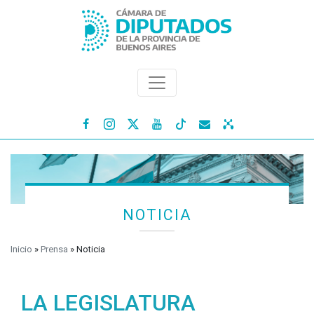




NOTICIA
Inicio
»
Prensa
»
Noticia
LA LEGISLATURA