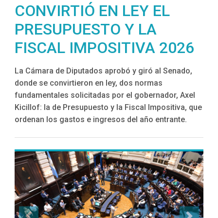
CONVIRTIÓ EN LEY EL
PRESUPUESTO Y LA
FISCAL IMPOSITIVA 2026
La Cámara de Diputados aprobó y giró al Senado,
donde se convirtieron en ley, dos normas
fundamentales solicitadas por el gobernador, Axel
Kicillof: la de Presupuesto y la Fiscal Impositiva, que
ordenan los gastos e ingresos del año entrante.