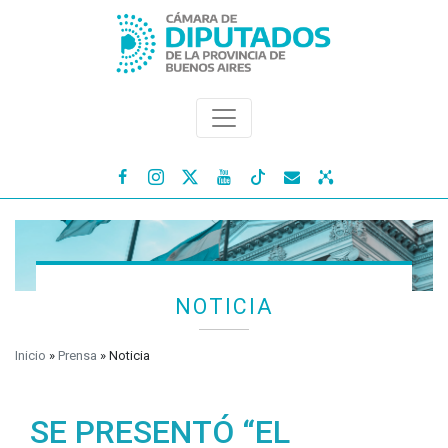




NOTICIA
Inicio
»
Prensa
»
Noticia
SE PRESENTÓ “EL