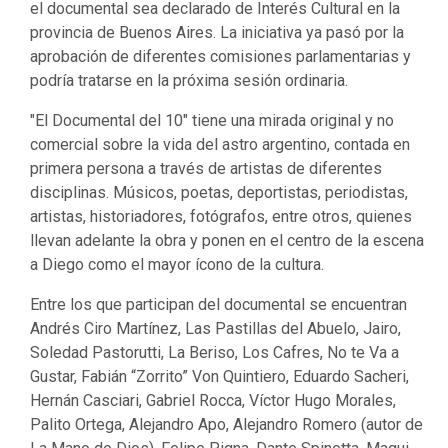
el documental sea declarado de Interés Cultural en la
provincia de Buenos Aires. La iniciativa ya pasó por la
aprobación de diferentes comisiones parlamentarias y
podría tratarse en la próxima sesión ordinaria.
"El Documental del 10" tiene una mirada original y no
comercial sobre la vida del astro argentino, contada en
primera persona a través de artistas de diferentes
disciplinas. Músicos, poetas, deportistas, periodistas,
artistas, historiadores, fotógrafos, entre otros, quienes
llevan adelante la obra y ponen en el centro de la escena
a Diego como el mayor ícono de la cultura.
Entre los que participan del documental se encuentran
Andrés Ciro Martínez, Las Pastillas del Abuelo, Jairo,
Soledad Pastorutti, La Beriso, Los Cafres, No te Va a
Gustar, Fabián “Zorrito” Von Quintiero, Eduardo Sacheri,
Hernán Casciari, Gabriel Rocca, Víctor Hugo Morales,
Palito Ortega, Alejandro Apo, Alejandro Romero (autor de