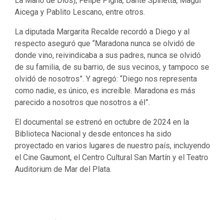
La Mano de Dios), Felipe Pigna, Dante Spinetta, Magui
Aicega y Pablito Lescano, entre otros.
La diputada Margarita Recalde recordó a Diego y al
respecto aseguró que “Maradona nunca se olvidó de
donde vino, reivindicaba a sus padres, nunca se olvidó
de su familia, de su barrio, de sus vecinos, y tampoco se
olvidó de nosotros”. Y agregó: “Diego nos representa
como nadie, es único, es increíble. Maradona es más
parecido a nosotros que nosotros a él”.
El documental se estrenó en octubre de 2024 en la
Biblioteca Nacional y desde entonces ha sido
proyectado en varios lugares de nuestro país, incluyendo
el Cine Gaumont, el Centro Cultural San Martín y el Teatro
Auditorium de Mar del Plata.