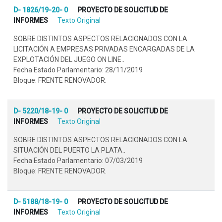
D- 1826/19-20- 0
PROYECTO DE SOLICITUD DE
INFORMES
Texto Original
SOBRE DISTINTOS ASPECTOS RELACIONADOS CON LA
LICITACIÓN A EMPRESAS PRIVADAS ENCARGADAS DE LA
EXPLOTACIÓN DEL JUEGO ON LINE..
Fecha Estado Parlamentario: 28/11/2019
Bloque: FRENTE RENOVADOR.
D- 5220/18-19- 0
PROYECTO DE SOLICITUD DE
INFORMES
Texto Original
SOBRE DISTINTOS ASPECTOS RELACIONADOS CON LA
SITUACIÓN DEL PUERTO LA PLATA..
Fecha Estado Parlamentario: 07/03/2019
Bloque: FRENTE RENOVADOR.
D- 5188/18-19- 0
PROYECTO DE SOLICITUD DE
INFORMES
Texto Original