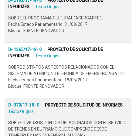
D- 2192/17-18- 0
PROYECTO DE SOLICITUD DE
INFORMES
Texto Original
SOBRE EL PROGRAMA CULTURAL "ACERCARTE"..
Fecha Estado Parlamentario: 31/08/2017
Bloque: FRENTE RENOVADOR.
D- 1365/17-18- 0
PROYECTO DE SOLICITUD DE
INFORMES
Texto Original
SOBRE DISTINTOS ASPECTOS RELACIONADOS CON EL
SISTEMA DE ATENCION TELEFONICA DE EMERGENCIAS 911.-.
Fecha Estado Parlamentario: 18/05/2017
Bloque: FRENTE RENOVADOR.
D- 370/17-18- 0
PROYECTO DE SOLICITUD DE INFORMES
Texto Original
SOBRE DIVERSOS PUNTOS RELACIONADOS CON EL SERVICIO
DE TRENES EN EL TRAMO QUE COMPRENDE DESDE
TEMPERLEY HASTA GENERAL ALVEAR.-.