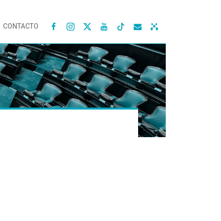
CONTACTO



