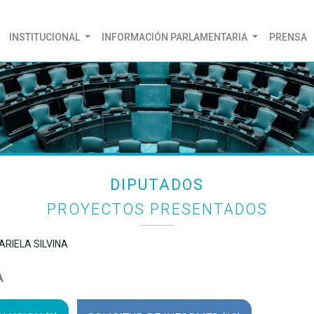
(CURRENT)
INSTITUCIONAL
INFORMACIÓN PARLAMENTARIA
PRENSA
DIPUTADOS
PROYECTOS PRESENTADOS
MARIELA SILVINA
A