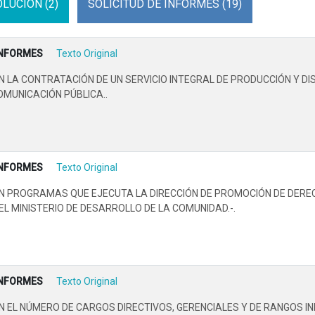
LUCION (2)
SOLICITUD DE INFORMES (19)
INFORMES
Texto Original
LA CONTRATACIÓN DE UN SERVICIO INTEGRAL DE PRODUCCIÓN Y DI
OMUNICACIÓN PÚBLICA..
INFORMES
Texto Original
N PROGRAMAS QUE EJECUTA LA DIRECCIÓN DE PROMOCIÓN DE DER
EL MINISTERIO DE DESARROLLO DE LA COMUNIDAD.-.
INFORMES
Texto Original
EL NÚMERO DE CARGOS DIRECTIVOS, GERENCIALES Y DE RANGOS INF