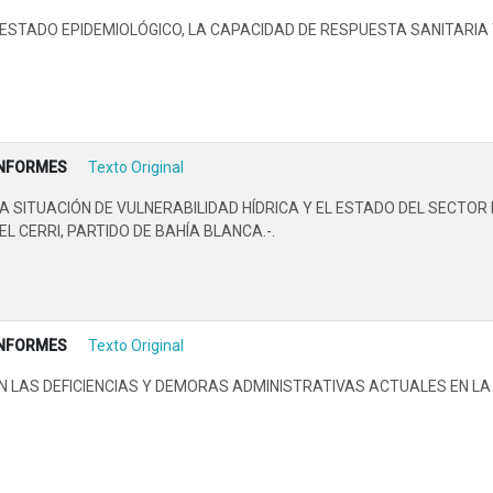
ESTADO EPIDEMIOLÓGICO, LA CAPACIDAD DE RESPUESTA SANITARIA
INFORMES
Texto Original
 SITUACIÓN DE VULNERABILIDAD HÍDRICA Y EL ESTADO DEL SECTO
L CERRI, PARTIDO DE BAHÍA BLANCA.-.
INFORMES
Texto Original
 LAS DEFICIENCIAS Y DEMORAS ADMINISTRATIVAS ACTUALES EN LA 