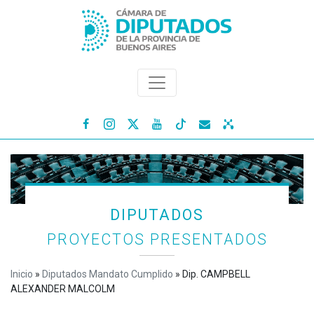




DIPUTADOS
PROYECTOS PRESENTADOS
Inicio
»
Diputados Mandato Cumplido
»
Dip. CAMPBELL
ALEXANDER MALCOLM