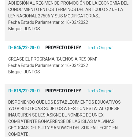
ADHESIÓN AL RÉGIMEN DE PROMOCIÓN DE LA ECONOMÍA DEL
CONOCIMIENTO EN LOS TÉRMINOS DEL ARTÍCULO 22 DE LA
LEY NACIONAL 27506 Y SUS MODIFICATORIAS..
Fecha Estado Parlamentario: 16/03/2022
Bloque: JUNTOS
D- 845/22-23- 0
PROYECTO DE LEY
Texto Original
CREASE EL PROGRAMA "BUENOS AIRES 0KM".
Fecha Estado Parlamentario: 16/03/2022
Bloque: JUNTOS
D- 819/22-23- 0
PROYECTO DE LEY
Texto Original
DISPONIENDO QUE LOS ESTABLECIMIENTOS EDUCATIVOS
Y/O BIBLIOTECAS SUJETOS A GESTIÓN ESTATAL QUE SE
INAUGUREN SE LES ASIGNE EL NOMBRE DE UN EX
COMBATIENTE BONAERENSE DE LAS ISLAS MALVINAS
GEORGIAS DEL SUR Y SANDWICH DEL SUR FALLECIDO EN
COMBATE..