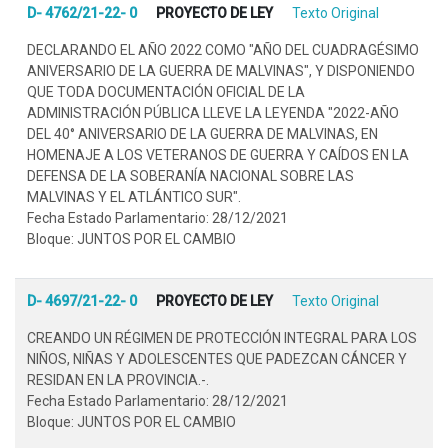
D- 4762/21-22- 0
PROYECTO DE LEY
Texto Original
DECLARANDO EL AÑO 2022 COMO "AÑO DEL CUADRAGÉSIMO
ANIVERSARIO DE LA GUERRA DE MALVINAS", Y DISPONIENDO
QUE TODA DOCUMENTACIÓN OFICIAL DE LA
ADMINISTRACIÓN PÚBLICA LLEVE LA LEYENDA "2022-AÑO
DEL 40° ANIVERSARIO DE LA GUERRA DE MALVINAS, EN
HOMENAJE A LOS VETERANOS DE GUERRA Y CAÍDOS EN LA
DEFENSA DE LA SOBERANÍA NACIONAL SOBRE LAS
MALVINAS Y EL ATLÁNTICO SUR".
Fecha Estado Parlamentario: 28/12/2021
Bloque: JUNTOS POR EL CAMBIO
D- 4697/21-22- 0
PROYECTO DE LEY
Texto Original
CREANDO UN RÉGIMEN DE PROTECCIÓN INTEGRAL PARA LOS
NIÑOS, NIÑAS Y ADOLESCENTES QUE PADEZCAN CÁNCER Y
RESIDAN EN LA PROVINCIA.-.
Fecha Estado Parlamentario: 28/12/2021
Bloque: JUNTOS POR EL CAMBIO