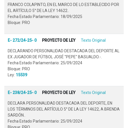
FRANCO COLAPINTO, EN EL MARCO DE LO ESTABLECIDO POR
EL ARTÍCULO 5° DE LA LEY 14622..
Fecha Estado Parlamentario: 18/09/2025
Bloque: PRO
E- 272/24-25- 0
PROYECTO DE LEY
Texto Original
DECLARANDO PERSONALIDAD DESTACADA DEL DEPORTE AL
EX JUGADOR DE FÚTBOL JOSÉ "PEPE" BASUALDO.-.
Fecha Estado Parlamentario: 25/09/2024
Bloque: PRO
Ley:
15539
E- 238/24-25- 0
PROYECTO DE LEY
Texto Original
DECLARA PERSONALIDAD DESTACADA DEL DEPORTE, EN
LOS TÉRMINOS DEL ARTÍCULO 5° DE LA LEY 14622, A BRENDA
SARDÓN..
Fecha Estado Parlamentario: 25/09/2024
Bloque: PRO