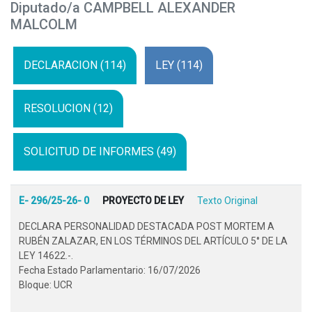
Diputado/a CAMPBELL ALEXANDER
MALCOLM
DECLARACION (114)
LEY (114)
RESOLUCION (12)
SOLICITUD DE INFORMES (49)
E- 296/25-26- 0
PROYECTO DE LEY
Texto Original
DECLARA PERSONALIDAD DESTACADA POST MORTEM A
RUBÉN ZALAZAR, EN LOS TÉRMINOS DEL ARTÍCULO 5° DE LA
LEY 14622.-.
Fecha Estado Parlamentario: 16/07/2026
Bloque: UCR