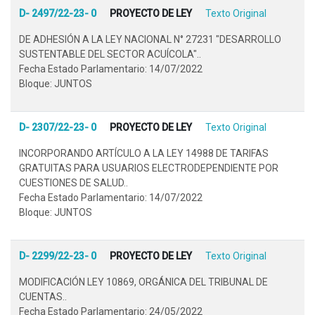
D- 2497/22-23- 0
PROYECTO DE LEY
Texto Original
DE ADHESIÓN A LA LEY NACIONAL N° 27231 "DESARROLLO
SUSTENTABLE DEL SECTOR ACUÍCOLA"..
Fecha Estado Parlamentario: 14/07/2022
Bloque: JUNTOS
D- 2307/22-23- 0
PROYECTO DE LEY
Texto Original
INCORPORANDO ARTÍCULO A LA LEY 14988 DE TARIFAS
GRATUITAS PARA USUARIOS ELECTRODEPENDIENTE POR
CUESTIONES DE SALUD..
Fecha Estado Parlamentario: 14/07/2022
Bloque: JUNTOS
D- 2299/22-23- 0
PROYECTO DE LEY
Texto Original
MODIFICACIÓN LEY 10869, ORGÁNICA DEL TRIBUNAL DE
CUENTAS..
Fecha Estado Parlamentario: 24/05/2022