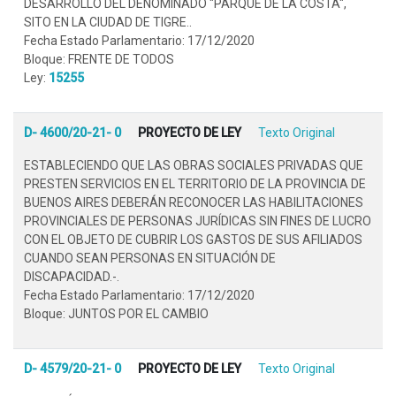
DESARROLLO DEL DENOMINADO "PARQUE DE LA COSTA",
SITO EN LA CIUDAD DE TIGRE..
Fecha Estado Parlamentario: 17/12/2020
Bloque: FRENTE DE TODOS
Ley:
15255
D- 4600/20-21- 0
PROYECTO DE LEY
Texto Original
ESTABLECIENDO QUE LAS OBRAS SOCIALES PRIVADAS QUE
PRESTEN SERVICIOS EN EL TERRITORIO DE LA PROVINCIA DE
BUENOS AIRES DEBERÁN RECONOCER LAS HABILITACIONES
PROVINCIALES DE PERSONAS JURÍDICAS SIN FINES DE LUCRO
CON EL OBJETO DE CUBRIR LOS GASTOS DE SUS AFILIADOS
CUANDO SEAN PERSONAS EN SITUACIÓN DE
DISCAPACIDAD.-.
Fecha Estado Parlamentario: 17/12/2020
Bloque: JUNTOS POR EL CAMBIO
D- 4579/20-21- 0
PROYECTO DE LEY
Texto Original