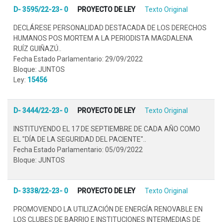
D- 3595/22-23- 0
PROYECTO DE LEY
Texto Original
DECLÁRESE PERSONALIDAD DESTACADA DE LOS DERECHOS
HUMANOS POS MORTEM A LA PERIODISTA MAGDALENA
RUÍZ GUIÑAZÚ..
Fecha Estado Parlamentario: 29/09/2022
Bloque: JUNTOS
Ley:
15456
D- 3444/22-23- 0
PROYECTO DE LEY
Texto Original
INSTITUYENDO EL 17 DE SEPTIEMBRE DE CADA AÑO COMO
EL "DÍA DE LA SEGURIDAD DEL PACIENTE"..
Fecha Estado Parlamentario: 05/09/2022
Bloque: JUNTOS
D- 3338/22-23- 0
PROYECTO DE LEY
Texto Original
PROMOVIENDO LA UTILIZACIÓN DE ENERGÍA RENOVABLE EN
LOS CLUBES DE BARRIO E INSTITUCIONES INTERMEDIAS DE