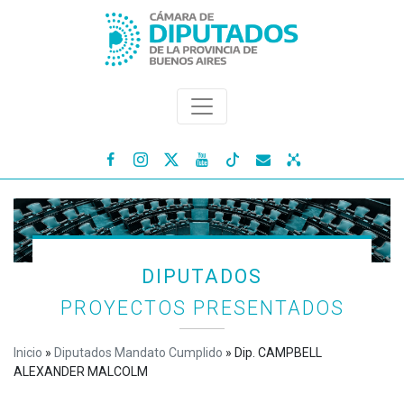




DIPUTADOS
PROYECTOS PRESENTADOS
Inicio
»
Diputados Mandato Cumplido
»
Dip. CAMPBELL
ALEXANDER MALCOLM