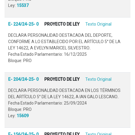
Ley:
15537
E- 224/24-25- 0
PROYECTO DE LEY
Texto Original
DECLARA PERSONALIDAD DESTACADA DEL DEPORTE,
CONFORME A LO ESTABLECIDO POR EL ARTÍCULO 5° DE LA
LEY 14622, A EVELYN MARICEL SILVESTRO..
Fecha Estado Parlamentario: 16/12/2025
Bloque: PRO
E- 204/24-25- 0
PROYECTO DE LEY
Texto Original
DECLARA PERSONALIDAD DESTACADA EN LOS TÉRMINOS
DEL ARTÍCULO 5° DE LA LEY 14622, A IAN GALO LESCANO..
Fecha Estado Parlamentario: 25/09/2024
Bloque: PRO
Ley:
15609
E- 156/24-25- 0
PROYECTO DE LEY
Texto Original