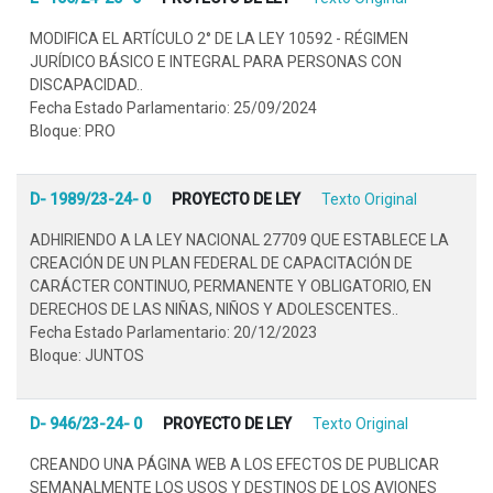
MODIFICA EL ARTÍCULO 2° DE LA LEY 10592 - RÉGIMEN
JURÍDICO BÁSICO E INTEGRAL PARA PERSONAS CON
DISCAPACIDAD..
Fecha Estado Parlamentario: 25/09/2024
Bloque: PRO
D- 1989/23-24- 0
PROYECTO DE LEY
Texto Original
ADHIRIENDO A LA LEY NACIONAL 27709 QUE ESTABLECE LA
CREACIÓN DE UN PLAN FEDERAL DE CAPACITACIÓN DE
CARÁCTER CONTINUO, PERMANENTE Y OBLIGATORIO, EN
DERECHOS DE LAS NIÑAS, NIÑOS Y ADOLESCENTES..
Fecha Estado Parlamentario: 20/12/2023
Bloque: JUNTOS
D- 946/23-24- 0
PROYECTO DE LEY
Texto Original
CREANDO UNA PÁGINA WEB A LOS EFECTOS DE PUBLICAR
SEMANALMENTE LOS USOS Y DESTINOS DE LOS AVIONES