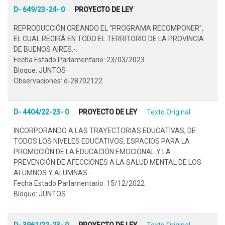
D- 649/23-24- 0
PROYECTO DE LEY
REPRODUCCIÓN CREANDO EL "PROGRAMA RECOMPONER",
EL CUAL REGIRÁ EN TODO EL TERRITORIO DE LA PROVINCIA
DE BUENOS AIRES.-.
Fecha Estado Parlamentario: 23/03/2023
Bloque: JUNTOS
Observaciones: d-28702122
D- 4404/22-23- 0
PROYECTO DE LEY
Texto Original
INCORPORANDO A LAS TRAYECTORIAS EDUCATIVAS, DE
TODOS LOS NIVELES EDUCATIVOS, ESPACIOS PARA LA
PROMOCIÓN DE LA EDUCACIÓN EMOCIONAL Y LA
PREVENCIÓN DE AFECCIONES A LA SALUD MENTAL DE LOS
ALUMNOS Y ALUMNAS.-.
Fecha Estado Parlamentario: 15/12/2022
Bloque: JUNTOS
D- 3961/22-23- 0
PROYECTO DE LEY
Texto Original