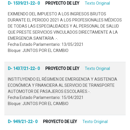
D- 1539/21-22- 0
PROYECTO DE LEY
Texto Original
EXIMIENDO DEL IMPUESTO A LOS INGRESOS BRUTOS
DURANTE EL PERIODO 2021 A LOS PROFESIONALES MÉDICOS
DE TODAS LAS ESPECIALIDADES Y AL PERSONAL DE SALUD
QUE PRESTE SERVICIOS VINCULADOS DIRECTAMENTE A LA
EMERGENCIA SANITARIA .-.
Fecha Estado Parlamentario: 13/05/2021
Bloque: JUNTOS POR EL CAMBIO
D- 1437/21-22- 0
PROYECTO DE LEY
Texto Original
INSTITUYENDO EL RÉGIMEN DE EMERGENCIA Y ASISTENCIA
ECONÓMICA Y FINANCIERA AL SERVICIO DE TRANSPORTE
AUTOMOTOR DE PASAJEROS ESCOLARES.-.
Fecha Estado Parlamentario: 15/04/2021
Bloque: JUNTOS POR EL CAMBIO
D- 949/21-22- 0
PROYECTO DE LEY
Texto Original