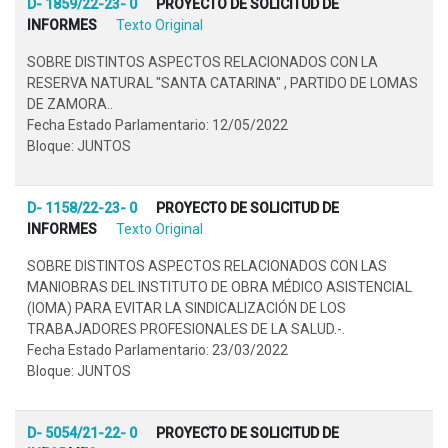
D- 1859/22-23- 0
PROYECTO DE SOLICITUD DE
INFORMES
Texto Original
SOBRE DISTINTOS ASPECTOS RELACIONADOS CON LA
RESERVA NATURAL "SANTA CATARINA" , PARTIDO DE LOMAS
DE ZAMORA..
Fecha Estado Parlamentario: 12/05/2022
Bloque: JUNTOS
D- 1158/22-23- 0
PROYECTO DE SOLICITUD DE
INFORMES
Texto Original
SOBRE DISTINTOS ASPECTOS RELACIONADOS CON LAS
MANIOBRAS DEL INSTITUTO DE OBRA MÉDICO ASISTENCIAL
(IOMA) PARA EVITAR LA SINDICALIZACIÓN DE LOS
TRABAJADORES PROFESIONALES DE LA SALUD.-.
Fecha Estado Parlamentario: 23/03/2022
Bloque: JUNTOS
D- 5054/21-22- 0
PROYECTO DE SOLICITUD DE