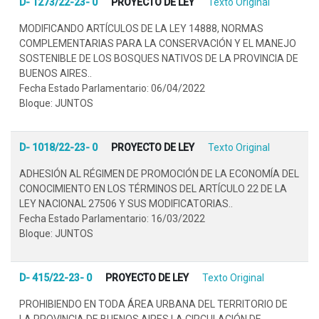
D- 1273/22-23- 0
PROYECTO DE LEY
Texto Original
MODIFICANDO ARTÍCULOS DE LA LEY 14888, NORMAS
COMPLEMENTARIAS PARA LA CONSERVACIÓN Y EL MANEJO
SOSTENIBLE DE LOS BOSQUES NATIVOS DE LA PROVINCIA DE
BUENOS AIRES..
Fecha Estado Parlamentario: 06/04/2022
Bloque: JUNTOS
D- 1018/22-23- 0
PROYECTO DE LEY
Texto Original
ADHESIÓN AL RÉGIMEN DE PROMOCIÓN DE LA ECONOMÍA DEL
CONOCIMIENTO EN LOS TÉRMINOS DEL ARTÍCULO 22 DE LA
LEY NACIONAL 27506 Y SUS MODIFICATORIAS..
Fecha Estado Parlamentario: 16/03/2022
Bloque: JUNTOS
D- 415/22-23- 0
PROYECTO DE LEY
Texto Original
PROHIBIENDO EN TODA ÁREA URBANA DEL TERRITORIO DE
LA PROVINCIA DE BUENOS AIRES LA CIRCULACIÓN DE