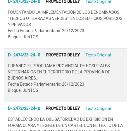
D- 2475/23-24- 0
PROYECTO DE LEY
Texto Original
FOMENTANDO LA IMPLEMENTACIÓN DE LOS DENOMINADOS
"TECHOS O TERRAZAS VERDES", EN LOS EDIFICIOS PÚBLICOS
Y PRIVADOS..
Fecha Estado Parlamentario: 20/12/2023
Bloque: JUNTOS
D- 2474/23-24- 0
PROYECTO DE LEY
Texto Original
CREANDO EL PROGRAMA PROVINCIAL DE HOSPITALES
VETERINARIOS EN EL TERRITORIO DE LA PROVINCIA DE
BUENOS AIRES..
Fecha Estado Parlamentario: 20/12/2023
Bloque: JUNTOS
D- 2472/23-24- 0
PROYECTO DE LEY
Texto Original
ESTABLECIENDO LA OBLIGATORIEDAD DE EXHIBICIÓN EN
FORMA CLARA Y LEGIBLE DE UN CARTEL CON EL TEXTO DE LA