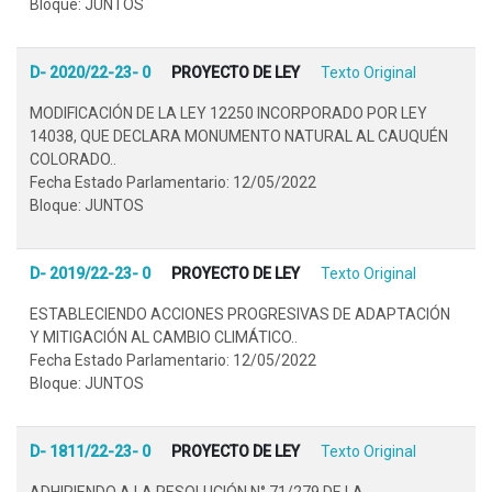
Bloque: JUNTOS
D- 2020/22-23- 0
PROYECTO DE LEY
Texto Original
MODIFICACIÓN DE LA LEY 12250 INCORPORADO POR LEY
14038, QUE DECLARA MONUMENTO NATURAL AL CAUQUÉN
COLORADO..
Fecha Estado Parlamentario: 12/05/2022
Bloque: JUNTOS
D- 2019/22-23- 0
PROYECTO DE LEY
Texto Original
ESTABLECIENDO ACCIONES PROGRESIVAS DE ADAPTACIÓN
Y MITIGACIÓN AL CAMBIO CLIMÁTICO..
Fecha Estado Parlamentario: 12/05/2022
Bloque: JUNTOS
D- 1811/22-23- 0
PROYECTO DE LEY
Texto Original
ADHIRIENDO A LA RESOLUCIÓN N° 71/279 DE LA