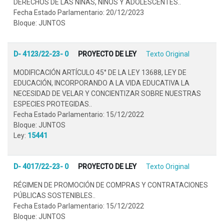
DERECHOS DE LAS NIÑAS, NIÑOS Y ADOLESCENTES..
Fecha Estado Parlamentario: 20/12/2023
Bloque: JUNTOS
D- 4123/22-23- 0
PROYECTO DE LEY
Texto Original
MODIFICACIÓN ARTÍCULO 45° DE LA LEY 13688, LEY DE
EDUCACIÓN, INCORPORANDO A LA VIDA EDUCATIVA LA
NECESIDAD DE VELAR Y CONCIENTIZAR SOBRE NUESTRAS
ESPECIES PROTEGIDAS..
Fecha Estado Parlamentario: 15/12/2022
Bloque: JUNTOS
Ley:
15441
D- 4017/22-23- 0
PROYECTO DE LEY
Texto Original
RÉGIMEN DE PROMOCIÓN DE COMPRAS Y CONTRATACIONES
PÚBLICAS SOSTENIBLES..
Fecha Estado Parlamentario: 15/12/2022
Bloque: JUNTOS