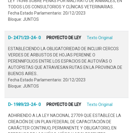
LEY 14346 SOBRE PENAS POR MALTRATO DE ANIMALES, EN
TODOS LOS CONSULTORIOS Y CLÍNICAS VETERINARIAS..
Fecha Estado Parlamentario: 20/12/2023
Bloque: JUNTOS
D- 2471/23-24- 0
PROYECTO DE LEY
Texto Original
ESTABLECIENDO LA OBLIGATORIEDAD DE INCLUIR CERCOS
VERDES DE ARBUSTOS DE HOJAS PERENNE O
PERENNIFOLIOS ENTRE LOS ESPACIOS DE AUTOVÍAS O
AUTOPISTAS QUE ATRAVIESAN RUTAS EN LA PROVINCIA DE
BUENOS AIRES..
Fecha Estado Parlamentario: 20/12/2023
Bloque: JUNTOS
D- 1989/23-24- 0
PROYECTO DE LEY
Texto Original
ADHIRIENDO A LA LEY NACIONAL 27709 QUE ESTABLECE LA
CREACIÓN DE UN PLAN FEDERAL DE CAPACITACIÓN DE
CARÁCTER CONTINUO, PERMANENTE Y OBLIGATORIO, EN