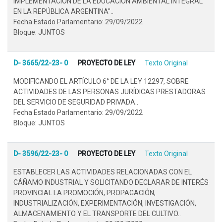
IMPLEMENTACIÓN DE LA EDUCACIÓN AMBIENTAL INTEGRAL
EN LA REPÚBLICA ARGENTINA"..
Fecha Estado Parlamentario: 29/09/2022
Bloque: JUNTOS
D- 3665/22-23- 0
PROYECTO DE LEY
Texto Original
MODIFICANDO EL ARTÍCULO 6° DE LA LEY 12297, SOBRE
ACTIVIDADES DE LAS PERSONAS JURÍDICAS PRESTADORAS
DEL SERVICIO DE SEGURIDAD PRIVADA..
Fecha Estado Parlamentario: 29/09/2022
Bloque: JUNTOS
D- 3596/22-23- 0
PROYECTO DE LEY
Texto Original
ESTABLECER LAS ACTIVIDADES RELACIONADAS CON EL
CÁÑAMO INDUSTRIAL Y SOLICITANDO DECLARAR DE INTERÉS
PROVINCIAL LA PROMOCIÓN, PROPAGACIÓN,
INDUSTRIALIZACIÓN, EXPERIMENTACIÓN, INVESTIGACIÓN,
ALMACENAMIENTO Y EL TRANSPORTE DEL CULTIVO..