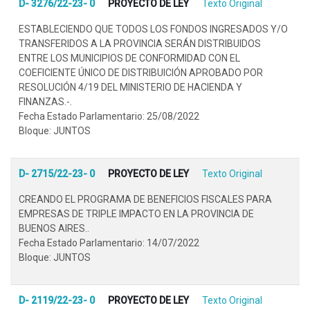
D- 3276/22-23- 0
PROYECTO DE LEY
Texto Original
ESTABLECIENDO QUE TODOS LOS FONDOS INGRESADOS Y/O
TRANSFERIDOS A LA PROVINCIA SERÁN DISTRIBUIDOS
ENTRE LOS MUNICIPIOS DE CONFORMIDAD CON EL
COEFICIENTE ÚNICO DE DISTRIBUICIÓN APROBADO POR
RESOLUCIÓN 4/19 DEL MINISTERIO DE HACIENDA Y
FINANZAS.-.
Fecha Estado Parlamentario: 25/08/2022
Bloque: JUNTOS
D- 2715/22-23- 0
PROYECTO DE LEY
Texto Original
CREANDO EL PROGRAMA DE BENEFICIOS FISCALES PARA
EMPRESAS DE TRIPLE IMPACTO EN LA PROVINCIA DE
BUENOS AIRES..
Fecha Estado Parlamentario: 14/07/2022
Bloque: JUNTOS
D- 2119/22-23- 0
PROYECTO DE LEY
Texto Original