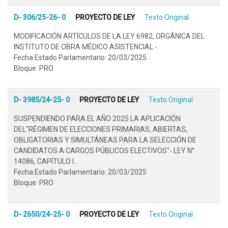
D- 306/25-26- 0
PROYECTO DE LEY
Texto Original
MODIFICACIÓN ARTÍCULOS DE LA LEY 6982, ORGÁNICA DEL
INSTITUTO DE OBRA MÉDICO ASISTENCIAL.-.
Fecha Estado Parlamentario: 20/03/2025
Bloque: PRO
D- 3985/24-25- 0
PROYECTO DE LEY
Texto Original
SUSPENDIENDO PARA EL AÑO 2025 LA APLICACIÓN
DEL"RÉGIMEN DE ELECCIONES PRIMARIAS, ABIERTAS,
OBLIGATORIAS Y SIMULTÁNEAS PARA LA SELECCIÓN DE
CANDIDATOS A CARGOS PÚBLICOS ELECTIVOS"- LEY N°
14086, CAPÍTULO I..
Fecha Estado Parlamentario: 20/03/2025
Bloque: PRO
D- 2650/24-25- 0
PROYECTO DE LEY
Texto Original