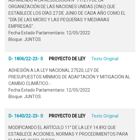
ORGANIZACIÓN DE LAS NACIONES UNIDAS (ONU) QUE
ESTABLECE LOS DÍAS 27 DE JUNIO DE CADA AÑO COMO EL
"DÍA DE LAS MICRO Y LAS PEQUEÑAS Y MEDIANAS
EMPRESAS"..
Fecha Estado Parlamentario: 12/05/2022
Bloque: JUNTOS
D- 1806/22-23- 0
PROYECTO DE LEY
Texto Original
ADHESIÓN A LA LEY NACIONAL 27520, LEY DE
PRESUPUESTOS MÍNIMOS DE ADAPTACIÓN Y MITIGACIÓN AL
CAMBIO CLIMÁTICO.-.
Fecha Estado Parlamentario: 12/05/2022
Bloque: JUNTOS
D- 1640/22-23- 0
PROYECTO DE LEY
Texto Original
MODIFICANDO EL ARTÍCULO 11° DE LA LEY 14.892 QUE
ESTABLECE ACCIONES, NORMAS Y PROCEDIMIENTOS PARA