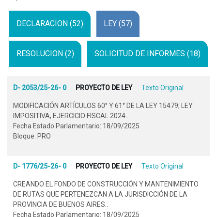
DECLARACION (52)
LEY (57)
RESOLUCION (2)
SOLICITUD DE INFORMES (18)
D- 2053/25-26- 0
PROYECTO DE LEY
Texto Original
MODIFICACIÓN ARTÍCULOS 60° Y 61° DE LA LEY 15479; LEY
IMPOSITIVA, EJERCICIO FISCAL 2024..
Fecha Estado Parlamentario: 18/09/2025
Bloque: PRO
D- 1776/25-26- 0
PROYECTO DE LEY
Texto Original
CREANDO EL FONDO DE CONSTRUCCIÓN Y MANTENIMIENTO
DE RUTAS QUE PERTENEZCAN A LA JURISDICCIÓN DE LA
PROVINCIA DE BUENOS AIRES..
Fecha Estado Parlamentario: 18/09/2025