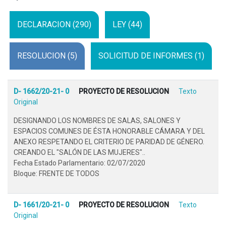
DECLARACION (290)
LEY (44)
RESOLUCION (5)
SOLICITUD DE INFORMES (1)
D- 1662/20-21- 0
PROYECTO DE RESOLUCION
Texto
Original
DESIGNANDO LOS NOMBRES DE SALAS, SALONES Y
ESPACIOS COMUNES DE ÉSTA HONORABLE CÁMARA Y DEL
ANEXO RESPETANDO EL CRITERIO DE PARIDAD DE GÉNERO.
CREANDO EL "SALÓN DE LAS MUJERES"..
Fecha Estado Parlamentario: 02/07/2020
Bloque: FRENTE DE TODOS
D- 1661/20-21- 0
PROYECTO DE RESOLUCION
Texto
Original