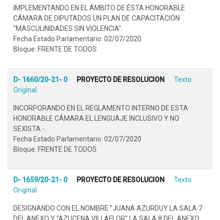
IMPLEMENTANDO EN EL ÁMBITO DE ÉSTA HONORABLE
CÁMARA DE DIPUTADOS UN PLAN DE CAPACITACIÓN
"MASCULINIDADES SIN VIOLENCIA".
Fecha Estado Parlamentario: 02/07/2020
Bloque: FRENTE DE TODOS
D- 1660/20-21- 0
PROYECTO DE RESOLUCION
Texto
Original
INCORPORANDO EN EL REGLAMENTO INTERNO DE ESTA
HONORABLE CÁMARA EL LENGUAJE INCLUSIVO Y NO
SEXISTA.-.
Fecha Estado Parlamentario: 02/07/2020
Bloque: FRENTE DE TODOS
D- 1659/20-21- 0
PROYECTO DE RESOLUCION
Texto
Original
DESIGNANDO CON EL NOMBRE "JUANA AZURDUY LA SALA 7
DEL ANEXO Y "AZUCENA VILLAFLOR" LA SALA 8 DEL ANEXO,