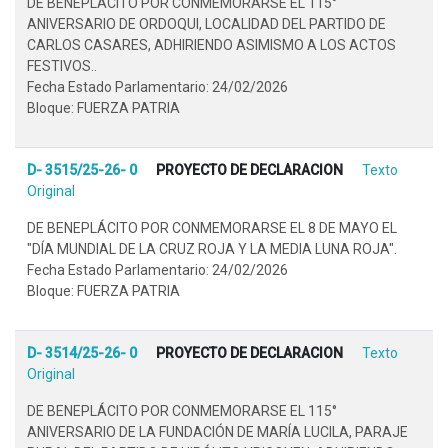
DE BENEPLÁCITO POR CONMEMORARSE EL 115°
ANIVERSARIO DE ORDOQUI, LOCALIDAD DEL PARTIDO DE
CARLOS CASARES, ADHIRIENDO ASIMISMO A LOS ACTOS
FESTIVOS..
Fecha Estado Parlamentario: 24/02/2026
Bloque: FUERZA PATRIA
D- 3515/25-26- 0
PROYECTO DE DECLARACION
Texto
Original
DE BENEPLÁCITO POR CONMEMORARSE EL 8 DE MAYO EL
"DÍA MUNDIAL DE LA CRUZ ROJA Y LA MEDIA LUNA ROJA".
Fecha Estado Parlamentario: 24/02/2026
Bloque: FUERZA PATRIA
D- 3514/25-26- 0
PROYECTO DE DECLARACION
Texto
Original
DE BENEPLÁCITO POR CONMEMORARSE EL 115°
ANIVERSARIO DE LA FUNDACIÓN DE MARÍA LUCILA, PARAJE