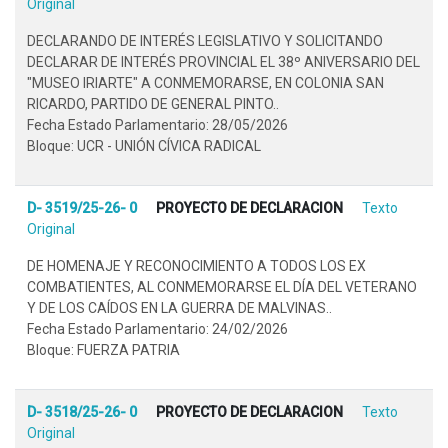
Original
DECLARANDO DE INTERÉS LEGISLATIVO Y SOLICITANDO
DECLARAR DE INTERÉS PROVINCIAL EL 38º ANIVERSARIO DEL
"MUSEO IRIARTE" A CONMEMORARSE, EN COLONIA SAN
RICARDO, PARTIDO DE GENERAL PINTO..
Fecha Estado Parlamentario: 28/05/2026
Bloque: UCR - UNIÓN CÍVICA RADICAL
D- 3519/25-26- 0
PROYECTO DE DECLARACION
Texto
Original
DE HOMENAJE Y RECONOCIMIENTO A TODOS LOS EX
COMBATIENTES, AL CONMEMORARSE EL DÍA DEL VETERANO
Y DE LOS CAÍDOS EN LA GUERRA DE MALVINAS..
Fecha Estado Parlamentario: 24/02/2026
Bloque: FUERZA PATRIA
D- 3518/25-26- 0
PROYECTO DE DECLARACION
Texto
Original