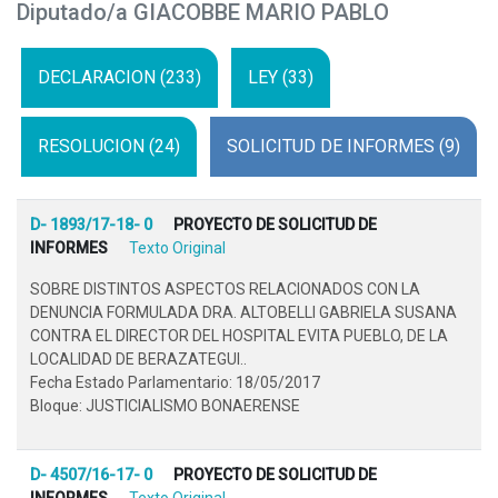
Diputado/a GIACOBBE MARIO PABLO
DECLARACION (233)
LEY (33)
RESOLUCION (24)
SOLICITUD DE INFORMES (9)
D- 1893/17-18- 0
PROYECTO DE SOLICITUD DE
INFORMES
Texto Original
SOBRE DISTINTOS ASPECTOS RELACIONADOS CON LA
DENUNCIA FORMULADA DRA. ALTOBELLI GABRIELA SUSANA
CONTRA EL DIRECTOR DEL HOSPITAL EVITA PUEBLO, DE LA
LOCALIDAD DE BERAZATEGUI..
Fecha Estado Parlamentario: 18/05/2017
Bloque: JUSTICIALISMO BONAERENSE
D- 4507/16-17- 0
PROYECTO DE SOLICITUD DE
INFORMES
Texto Original