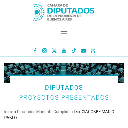




DIPUTADOS
PROYECTOS PRESENTADOS
Inicio
»
Diputados Mandato Cumplido
»
Dip. GIACOBBE MARIO
PABLO