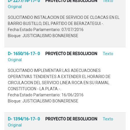
D- 2277/16-17- 0
PROYECTO DE RESOLUCION
Texto
Original
SOLICITANDO INSTALACION DE SERVICIO DE CLOACAS EN EL
BARRIO BUSTILLO, DEL PARTIDO DE BERAZATEGUI.-.
Fecha Estado Parlamentario: 07/07/2016
Bloque: JUSTICIALISMO BONAERENSE
D- 1650/16-17- 0
PROYECTO DE RESOLUCION
Texto
Original
SOLICITANDO IMPLEMENTAR LAS ADECUACIONES
OPERATIVAS TENDIENTES A EXTENDER EL HORARIO DE
CIRCULACION DEL SERVICIO LINEA ROCA EN SU RAMAL
CONSTITUCION - LA PLATA.-.
Fecha Estado Parlamentario: 16/06/2016
Bloque: JUSTICIALISMO BONAERENSE
D- 1394/16-17- 0
PROYECTO DE RESOLUCION
Texto
Original