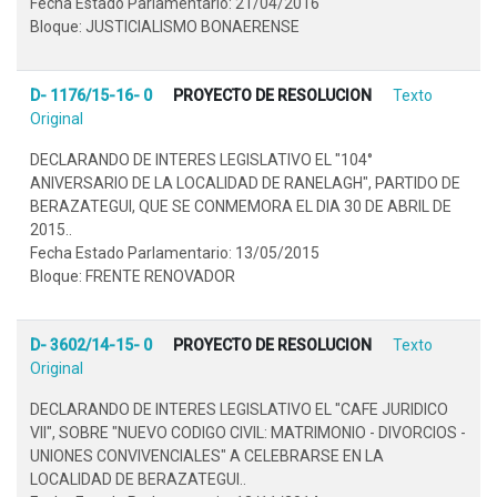
Fecha Estado Parlamentario: 21/04/2016
Bloque: JUSTICIALISMO BONAERENSE
D- 1176/15-16- 0
PROYECTO DE RESOLUCION
Texto
Original
DECLARANDO DE INTERES LEGISLATIVO EL "104°
ANIVERSARIO DE LA LOCALIDAD DE RANELAGH", PARTIDO DE
BERAZATEGUI, QUE SE CONMEMORA EL DIA 30 DE ABRIL DE
2015..
Fecha Estado Parlamentario: 13/05/2015
Bloque: FRENTE RENOVADOR
D- 3602/14-15- 0
PROYECTO DE RESOLUCION
Texto
Original
DECLARANDO DE INTERES LEGISLATIVO EL "CAFE JURIDICO
VII", SOBRE "NUEVO CODIGO CIVIL: MATRIMONIO - DIVORCIOS -
UNIONES CONVIVENCIALES" A CELEBRARSE EN LA
LOCALIDAD DE BERAZATEGUI..