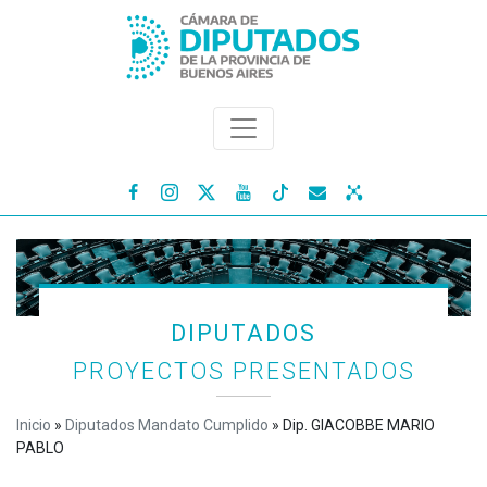




DIPUTADOS
PROYECTOS PRESENTADOS
Inicio
»
Diputados Mandato Cumplido
»
Dip. GIACOBBE MARIO
PABLO