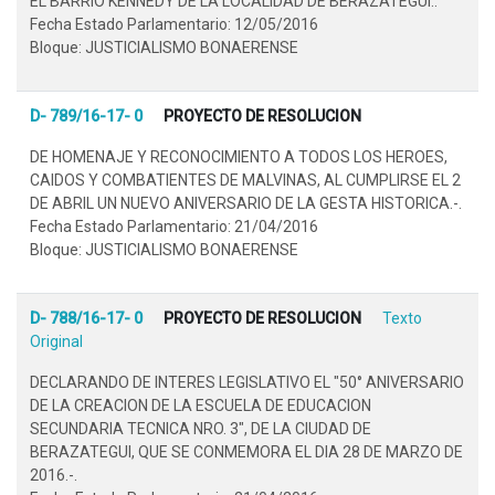
EL BARRIO KENNEDY DE LA LOCALIDAD DE BERAZATEGUI..
Fecha Estado Parlamentario: 12/05/2016
Bloque: JUSTICIALISMO BONAERENSE
D- 789/16-17- 0
PROYECTO DE RESOLUCION
DE HOMENAJE Y RECONOCIMIENTO A TODOS LOS HEROES,
CAIDOS Y COMBATIENTES DE MALVINAS, AL CUMPLIRSE EL 2
DE ABRIL UN NUEVO ANIVERSARIO DE LA GESTA HISTORICA.-.
Fecha Estado Parlamentario: 21/04/2016
Bloque: JUSTICIALISMO BONAERENSE
D- 788/16-17- 0
PROYECTO DE RESOLUCION
Texto
Original
DECLARANDO DE INTERES LEGISLATIVO EL "50° ANIVERSARIO
DE LA CREACION DE LA ESCUELA DE EDUCACION
SECUNDARIA TECNICA NRO. 3", DE LA CIUDAD DE
BERAZATEGUI, QUE SE CONMEMORA EL DIA 28 DE MARZO DE
2016.-.