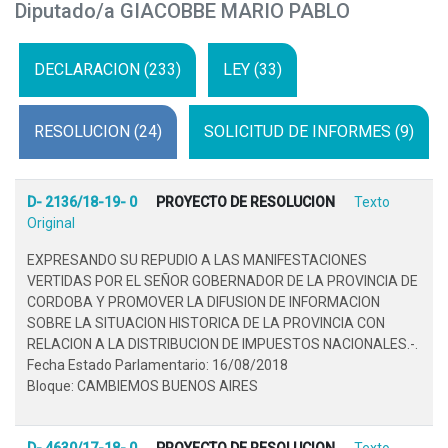
Diputado/a GIACOBBE MARIO PABLO
DECLARACION (233)
LEY (33)
RESOLUCION (24)
SOLICITUD DE INFORMES (9)
D- 2136/18-19- 0
PROYECTO DE RESOLUCION
Texto
Original
EXPRESANDO SU REPUDIO A LAS MANIFESTACIONES
VERTIDAS POR EL SEÑOR GOBERNADOR DE LA PROVINCIA DE
CORDOBA Y PROMOVER LA DIFUSION DE INFORMACION
SOBRE LA SITUACION HISTORICA DE LA PROVINCIA CON
RELACION A LA DISTRIBUCION DE IMPUESTOS NACIONALES.-.
Fecha Estado Parlamentario: 16/08/2018
Bloque: CAMBIEMOS BUENOS AIRES
D- 4630/17-18- 0
PROYECTO DE RESOLUCION
Texto