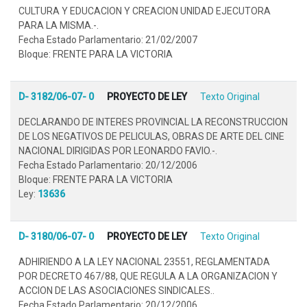
CULTURA Y EDUCACION Y CREACION UNIDAD EJECUTORA
PARA LA MISMA.-.
Fecha Estado Parlamentario: 21/02/2007
Bloque: FRENTE PARA LA VICTORIA
D- 3182/06-07- 0
PROYECTO DE LEY
Texto Original
DECLARANDO DE INTERES PROVINCIAL LA RECONSTRUCCION
DE LOS NEGATIVOS DE PELICULAS, OBRAS DE ARTE DEL CINE
NACIONAL DIRIGIDAS POR LEONARDO FAVIO.-.
Fecha Estado Parlamentario: 20/12/2006
Bloque: FRENTE PARA LA VICTORIA
Ley:
13636
D- 3180/06-07- 0
PROYECTO DE LEY
Texto Original
ADHIRIENDO A LA LEY NACIONAL 23551, REGLAMENTADA
POR DECRETO 467/88, QUE REGULA A LA ORGANIZACION Y
ACCION DE LAS ASOCIACIONES SINDICALES..
Fecha Estado Parlamentario: 20/12/2006