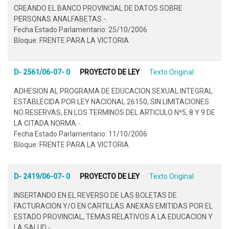
CREANDO EL BANCO PROVINCIAL DE DATOS SOBRE
PERSONAS ANALFABETAS.-.
Fecha Estado Parlamentario: 25/10/2006
Bloque: FRENTE PARA LA VICTORIA
D- 2561/06-07- 0
PROYECTO DE LEY
Texto Original
ADHESION AL PROGRAMA DE EDUCACION SEXUAL INTEGRAL
ESTABLECIDA POR LEY NACIONAL 26150, SIN LIMITACIONES
NO RESERVAS, EN LOS TERMINOS DEL ARTICULO Nª5, 8 Y 9 DE
LA CITADA NORMA.-.
Fecha Estado Parlamentario: 11/10/2006
Bloque: FRENTE PARA LA VICTORIA
D- 2419/06-07- 0
PROYECTO DE LEY
Texto Original
INSERTANDO EN EL REVERSO DE LAS BOLETAS DE
FACTURACION Y/O EN CARTILLAS ANEXAS EMITIDAS POR EL
ESTADO PROVINCIAL, TEMAS RELATIVOS A LA EDUCACION Y
LA SALUD.-.