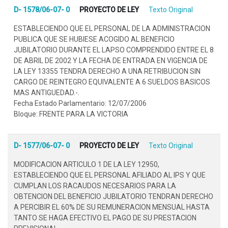
D- 1578/06-07- 0
PROYECTO DE LEY
Texto Original
ESTABLECIENDO QUE EL PERSONAL DE LA ADMINISTRACION
PUBLICA QUE SE HUBIESE ACOGIDO AL BENEFICIO
JUBILATORIO DURANTE EL LAPSO COMPRENDIDO ENTRE EL 8
DE ABRIL DE 2002 Y LA FECHA DE ENTRADA EN VIGENCIA DE
LA LEY 13355 TENDRA DERECHO A UNA RETRIBUCION SIN
CARGO DE REINTEGRO EQUIVALENTE A 6 SUELDOS BASICOS
MAS ANTIGUEDAD.-.
Fecha Estado Parlamentario: 12/07/2006
Bloque: FRENTE PARA LA VICTORIA
D- 1577/06-07- 0
PROYECTO DE LEY
Texto Original
MODIFICACION ARTICULO 1 DE LA LEY 12950,
ESTABLECIENDO QUE EL PERSONAL AFILIADO AL IPS Y QUE
CUMPLAN LOS RACAUDOS NECESARIOS PARA LA
OBTENCION DEL BENEFICIO JUBILATORIO TENDRAN DERECHO
A PERCIBIR EL 60% DE SU REMUNERACION MENSUAL HASTA
TANTO SE HAGA EFECTIVO EL PAGO DE SU PRESTACION