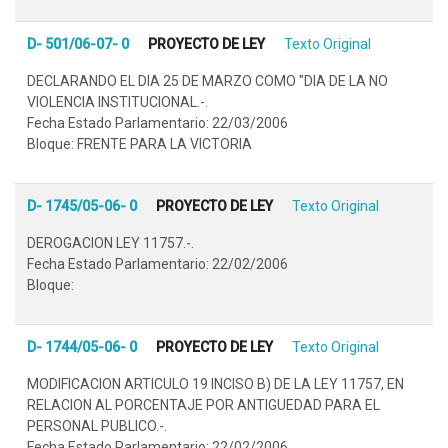
D- 501/06-07- 0
PROYECTO DE LEY
Texto Original
DECLARANDO EL DIA 25 DE MARZO COMO "DIA DE LA NO
VIOLENCIA INSTITUCIONAL.-.
Fecha Estado Parlamentario: 22/03/2006
Bloque: FRENTE PARA LA VICTORIA
D- 1745/05-06- 0
PROYECTO DE LEY
Texto Original
DEROGACION LEY 11757.-.
Fecha Estado Parlamentario: 22/02/2006
Bloque:
D- 1744/05-06- 0
PROYECTO DE LEY
Texto Original
MODIFICACION ARTICULO 19 INCISO B) DE LA LEY 11757, EN
RELACION AL PORCENTAJE POR ANTIGUEDAD PARA EL
PERSONAL PUBLICO.-.
Fecha Estado Parlamentario: 22/02/2006