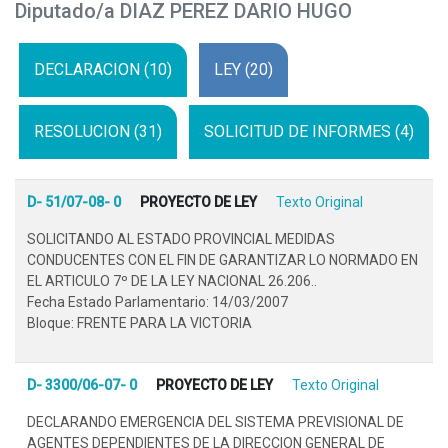
Diputado/a DIAZ PEREZ DARIO HUGO
DECLARACION (10)
LEY (20)
RESOLUCION (31)
SOLICITUD DE INFORMES (4)
D- 51/07-08- 0
PROYECTO DE LEY
Texto Original
SOLICITANDO AL ESTADO PROVINCIAL MEDIDAS
CONDUCENTES CON EL FIN DE GARANTIZAR LO NORMADO EN
EL ARTICULO 7º DE LA LEY NACIONAL 26.206..
Fecha Estado Parlamentario: 14/03/2007
Bloque: FRENTE PARA LA VICTORIA
D- 3300/06-07- 0
PROYECTO DE LEY
Texto Original
DECLARANDO EMERGENCIA DEL SISTEMA PREVISIONAL DE
AGENTES DEPENDIENTES DE LA DIRECCION GENERAL DE