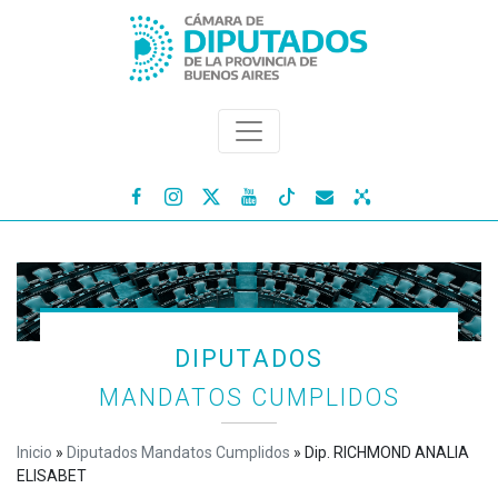




DIPUTADOS
MANDATOS CUMPLIDOS
Inicio
»
Diputados Mandatos Cumplidos
»
Dip. RICHMOND ANALIA
ELISABET