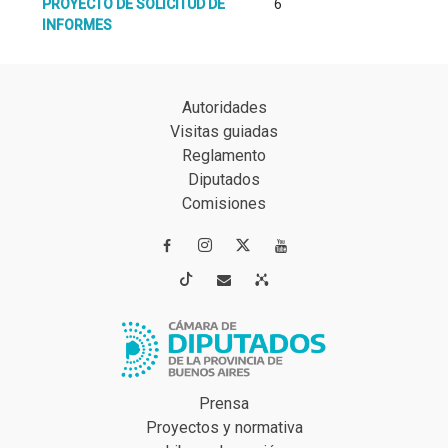
PROYECTO DE SOLICITUD DE
6
INFORMES
Autoridades
Visitas guiadas
Reglamento
Diputados
Comisiones




Prensa
Proyectos y normativa