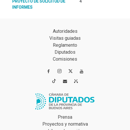
PROYECTO DE SOLICITUD DE
4
INFORMES
Autoridades
Visitas guiadas
Reglamento
Diputados
Comisiones




Prensa
Proyectos y normativa