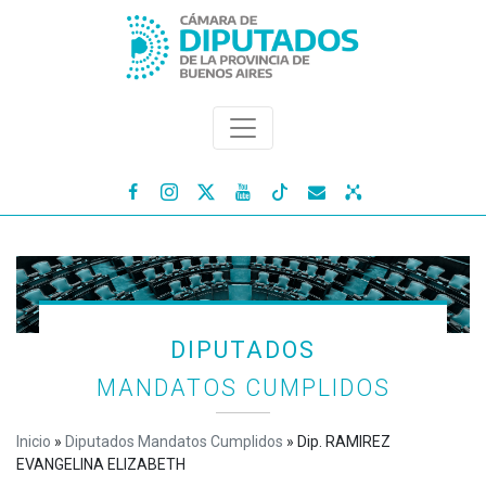




DIPUTADOS
MANDATOS CUMPLIDOS
Inicio
»
Diputados Mandatos Cumplidos
»
Dip. RAMIREZ
EVANGELINA ELIZABETH