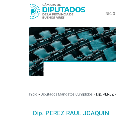
INICIO
Inicio
»
Diputados Mandatos Cumplidos
»
Dip. PEREZ
Dip. PEREZ RAUL JOAQUIN