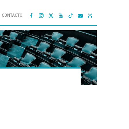
CONTACTO



