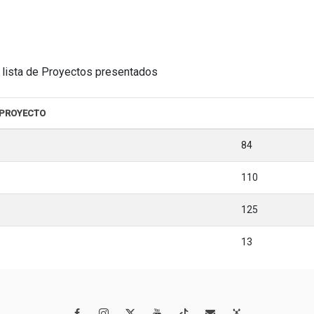
la lista de Proyectos presentados
 PROYECTO
84
110
125
13



