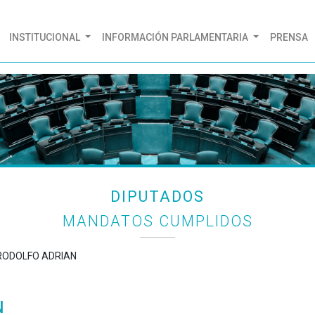
(CURRENT)
INSTITUCIONAL
INFORMACIÓN PARLAMENTARIA
PRENSA
DIPUTADOS
MANDATOS CUMPLIDOS
T RODOLFO ADRIAN
N