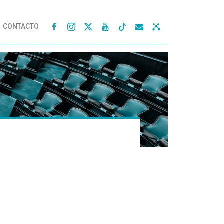
CONTACTO



