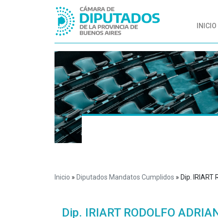
INICIO
Inicio
»
Diputados Mandatos Cumplidos
»
Dip. IRIAR
Dip. IRIART RODOLFO ADRIA