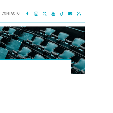
CONTACTO



