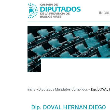
INICIO
Inicio
»
Diputados Mandatos Cumplidos
»
Dip. DOVAL
Dip. DOVAL HERNAN DIEGO