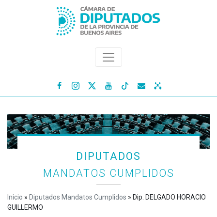




DIPUTADOS
MANDATOS CUMPLIDOS
Inicio
»
Diputados Mandatos Cumplidos
»
Dip. DELGADO HORACIO
GUILLERMO