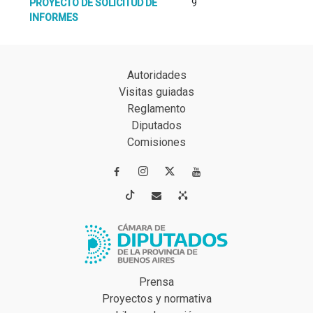
PROYECTO DE SOLICITUD DE
9
INFORMES
Autoridades
Visitas guiadas
Reglamento
Diputados
Comisiones




Prensa
Proyectos y normativa