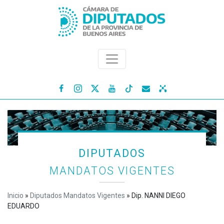




DIPUTADOS
MANDATOS VIGENTES
Inicio
»
Diputados Mandatos Vigentes
»
Dip. NANNI DIEGO
EDUARDO