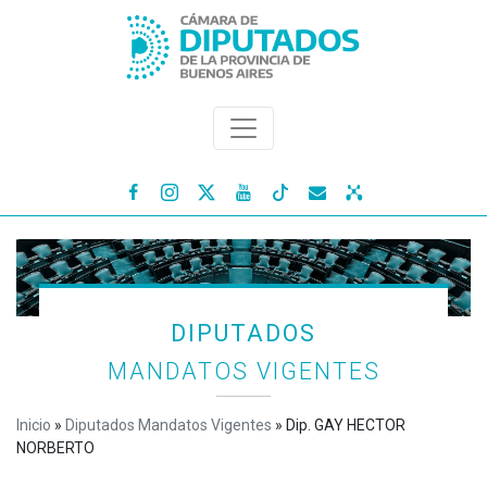




DIPUTADOS
MANDATOS VIGENTES
Inicio
»
Diputados Mandatos Vigentes
»
Dip. GAY HECTOR
NORBERTO