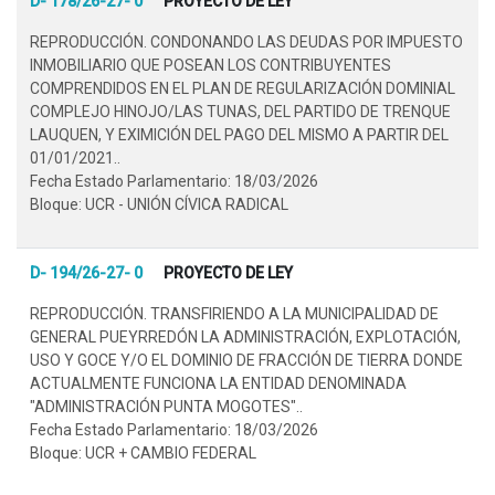
D- 178/26-27- 0
PROYECTO DE LEY
REPRODUCCIÓN. CONDONANDO LAS DEUDAS POR IMPUESTO
INMOBILIARIO QUE POSEAN LOS CONTRIBUYENTES
COMPRENDIDOS EN EL PLAN DE REGULARIZACIÓN DOMINIAL
COMPLEJO HINOJO/LAS TUNAS, DEL PARTIDO DE TRENQUE
LAUQUEN, Y EXIMICIÓN DEL PAGO DEL MISMO A PARTIR DEL
01/01/2021..
Fecha Estado Parlamentario: 18/03/2026
Bloque: UCR - UNIÓN CÍVICA RADICAL
D- 194/26-27- 0
PROYECTO DE LEY
REPRODUCCIÓN. TRANSFIRIENDO A LA MUNICIPALIDAD DE
GENERAL PUEYRREDÓN LA ADMINISTRACIÓN, EXPLOTACIÓN,
USO Y GOCE Y/O EL DOMINIO DE FRACCIÓN DE TIERRA DONDE
ACTUALMENTE FUNCIONA LA ENTIDAD DENOMINADA
"ADMINISTRACIÓN PUNTA MOGOTES"..
Fecha Estado Parlamentario: 18/03/2026
Bloque: UCR + CAMBIO FEDERAL