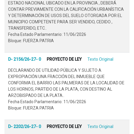
ESTADO NACIONAL UBICADO EN LA PROVINCIA , DEBERÁ
CONTAR PREVIAMENTE CON LA CALIFICACIÓN URBANÍSTICA
Y DETERMINACIÓN DE USOS DEL SUELO OTORGADA POR EL
MUNICIPIO COMPETENTE PARA SER VENDIDO, CEDIDO ,
TRANSFERIDO, ETC..
Fecha Estado Parlamentario: 11/06/2026
Bloque: FUERZA PATRIA
D- 2156/26-27- 0
PROYECTO DE LEY
Texto Original
DECLARANDO DE UTILIDAD PÚBLICA Y SUJETO A
EXPROPIACIÓN UNA FRACCIÓN DEL INMUEBLE QUE
CONFORMA EL BARRIO LAS PALMERAS DE LA LOCALIDAD DE
LOS HORNOS, PARTIDO DE LA PLATA, CON DESTINO AL
ARZOBISPADO DE LA PLATA..
Fecha Estado Parlamentario: 11/06/2026
Bloque: FUERZA PATRIA
D- 2202/26-27- 0
PROYECTO DE LEY
Texto Original