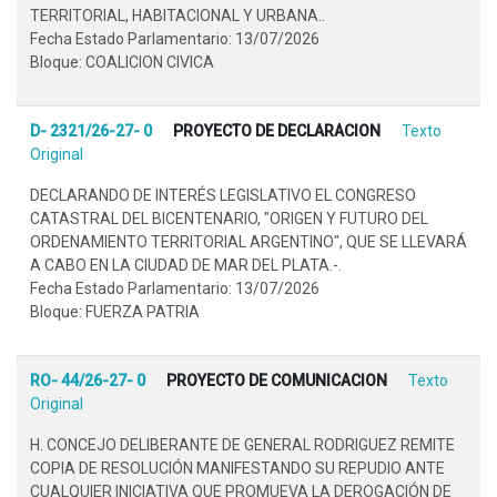
TERRITORIAL, HABITACIONAL Y URBANA..
Fecha Estado Parlamentario: 13/07/2026
Bloque: COALICION CIVICA
D- 2321/26-27- 0
PROYECTO DE DECLARACION
Texto
Original
DECLARANDO DE INTERÉS LEGISLATIVO EL CONGRESO
CATASTRAL DEL BICENTENARIO, "ORIGEN Y FUTURO DEL
ORDENAMIENTO TERRITORIAL ARGENTINO", QUE SE LLEVARÁ
A CABO EN LA CIUDAD DE MAR DEL PLATA.-.
Fecha Estado Parlamentario: 13/07/2026
Bloque: FUERZA PATRIA
RO- 44/26-27- 0
PROYECTO DE COMUNICACION
Texto
Original
H. CONCEJO DELIBERANTE DE GENERAL RODRIGUEZ REMITE
COPIA DE RESOLUCIÓN MANIFESTANDO SU REPUDIO ANTE
CUALQUIER INICIATIVA QUE PROMUEVA LA DEROGACIÓN DE