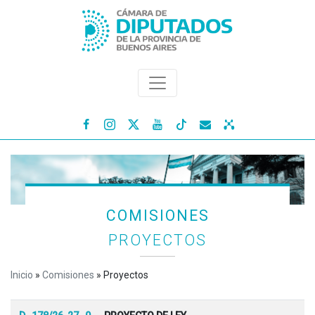




COMISIONES
PROYECTOS
Inicio
»
Comisiones
»
Proyectos