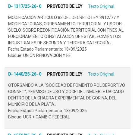
D- 1317/25-26- 0
PROYECTO DE LEY
Texto Original
MODIFICACIÓN ARTÍCULO 83 DEL DECRETO LEY 8912/77 Y
MODIFICATORIAS, ORDENAMIENTO TERRITORIAL Y USO DEL
SUELO, SOBRE REZONIFICACIÓN TERRITORIAL CON FINES AL
FUNCIONAMIENTO O INSTALACIÓN DE ESTABLECIMIENTOS
INDUSTRIALES DE SEGUNDA Y TERCERA CATEGORÍA.-.
Fecha Estado Parlamentario: 18/09/2025
Bloque: UNIÓN RENOVACIÓN Y FE
D- 1440/25-26- 0
PROYECTO DE LEY
Texto Original
OTORGANDO A LA "SOCIEDAD DE FOMENTO POLIDEPORTIVO
GONNET", PERMISO DE USO Y GOCE DEL INMUEBLE UBICADO
DENTRO DE LA CHACRA EXPERIMENTAL DE GORINA, DEL
MUNICIPIO DE LA PLATA..
Fecha Estado Parlamentario: 18/09/2025
Bloque: UCR + CAMBIO FEDERAL