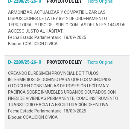
D- 2288/25-26- 0
PROYECTO DE LEY
Texto Original
ARMONIZAR, ACTUALIZAR Y COMPATIBILIZAR LAS
DISPOSICIONES DE LA LEY 8912 DE ORDENAMIENTO
TERRITORIAL Y USO DEL SUELO CON LAS DE LA LEY 14449 DE
ACCESO JUSTO AL HÁBITAT..
Fecha Estado Parlamentario: 18/09/2025
Bloque: COALICION CIVICA
D- 2289/25-26- 0
PROYECTO DE LEY
Texto Original
CREANDO EL RÉGIMEN PROVINCIAL DE TÍTULOS
INTERMEDIOS DE DOMINIO PARA QUE LOS MUNICIPIOS
OTORGUEN CONSTANCIAS DE POSESIÓN LEGÍTIMA Y
PACÍFICA SOBRE INMUEBLES URBANOS OCUPADOS CON
FINES DE VIVIENDAS PERMANENTE, COMO INSTRUMENTO
TRANSITORIO HACIA LA ESCRITURACIÓN DEFINITIVA..
Fecha Estado Parlamentario: 18/09/2025
Bloque: COALICION CIVICA