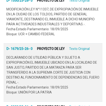
D- 1550/25-26- 0
PROYECTO DE LEY
Texto Original
MODIFICACIÓN LEY N°11337, DE EXPROPIACIÓN DE INMUEBLE
EN LA CIUDAD DE LOS TOLDOS, PARTIDO DE GENERAL
VIAMONTE, DESTINANDO EL INMUEBLE A DICHO MUNICIPIO
PARA ACTIVIDADES INDUSTRIALES Y DEPORTIVAS.-.
Fecha Estado Parlamentario: 18/09/2025
Bloque: UCR + CAMBIO FEDERAL
D- 1679/25-26- 0
PROYECTO DE LEY
Texto Original
DECLARANDO DE UTILIDAD PÚBLICA Y SUJETO A
EXPROPIACIÓN EL INMUEBLE UBICADO EN LA LOCALIDAD DE
SAN JUSTO, PARTIDO DE LA MATANZA PARA SER
TRANSFERIDO A LA SUPREMA CORTE DE JUSTICIA CON
DESTINO AL FUNCIONAMIENTO DE DEPENDENCIAS DEL FUERO
PENAL.-.
Fecha Estado Parlamentario: 18/09/2025
Bloque: UNIÓN POR LA PATRIA