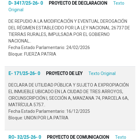
D- 3417/25-26- 0
PROYECTO DE DECLARACION
Texto
Original
DE REPUDIO A LA MODIFICACIÓN Y EVENTUAL DEROGACIÓN
DEL RÉGIMEN ESTABLECIDO POR LA LEY NACIONAL 26737 DE
TIERRAS RURALES, IMPULSADA POR EL GOBIERNO
NACIONAL..
Fecha Estado Parlamentario: 24/02/2026
Bloque: FUERZA PATRIA
E- 171/25-26- 0
PROYECTO DE LEY
Texto Original
DECLARA DE UTILIDAD PÚBLICA Y SUJETO A EXPROPIACIÓN
EL INMUEBLE UBICADO EN LA CIUDAD DE TRES ARROYOS,
CIRCUNSCRIPCIÓN I, SECCIÓN A, MANZANA 74, PARCELA 6A,
MATRÍCULA 5757..
Fecha Estado Parlamentario: 16/12/2025
Bloque: UNION POR LA PATRIA
RO- 32/25-26- 0
PROYECTO DE COMUNICACION
Texto