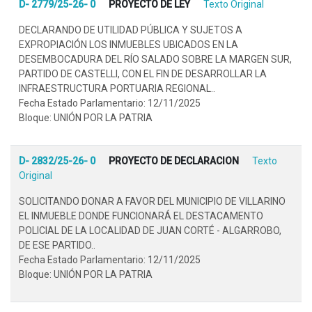
D- 2779/25-26- 0
PROYECTO DE LEY
Texto Original
DECLARANDO DE UTILIDAD PÚBLICA Y SUJETOS A
EXPROPIACIÓN LOS INMUEBLES UBICADOS EN LA
DESEMBOCADURA DEL RÍO SALADO SOBRE LA MARGEN SUR,
PARTIDO DE CASTELLI, CON EL FIN DE DESARROLLAR LA
INFRAESTRUCTURA PORTUARIA REGIONAL..
Fecha Estado Parlamentario: 12/11/2025
Bloque: UNIÓN POR LA PATRIA
D- 2832/25-26- 0
PROYECTO DE DECLARACION
Texto
Original
SOLICITANDO DONAR A FAVOR DEL MUNICIPIO DE VILLARINO
EL INMUEBLE DONDE FUNCIONARÁ EL DESTACAMENTO
POLICIAL DE LA LOCALIDAD DE JUAN CORTÉ - ALGARROBO,
DE ESE PARTIDO..
Fecha Estado Parlamentario: 12/11/2025
Bloque: UNIÓN POR LA PATRIA