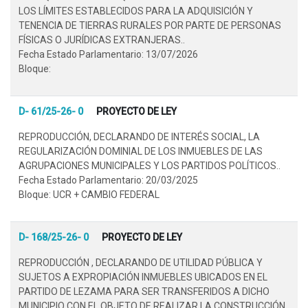
LOS LÍMITES ESTABLECIDOS PARA LA ADQUISICIÓN Y
TENENCIA DE TIERRAS RURALES POR PARTE DE PERSONAS
FÍSICAS O JURÍDICAS EXTRANJERAS..
Fecha Estado Parlamentario: 13/07/2026
Bloque:
D- 61/25-26- 0
PROYECTO DE LEY
REPRODUCCIÓN, DECLARANDO DE INTERÉS SOCIAL, LA
REGULARIZACIÓN DOMINIAL DE LOS INMUEBLES DE LAS
AGRUPACIONES MUNICIPALES Y LOS PARTIDOS POLÍTICOS..
Fecha Estado Parlamentario: 20/03/2025
Bloque: UCR + CAMBIO FEDERAL
D- 168/25-26- 0
PROYECTO DE LEY
REPRODUCCIÓN , DECLARANDO DE UTILIDAD PÚBLICA Y
SUJETOS A EXPROPIACIÓN INMUEBLES UBICADOS EN EL
PARTIDO DE LEZAMA PARA SER TRANSFERIDOS A DICHO
MUNICIPIO CON EL OBJETO DE REALIZAR LA CONSTRUCCIÓN