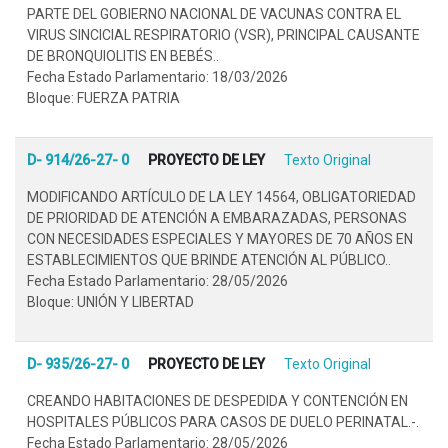
PARTE DEL GOBIERNO NACIONAL DE VACUNAS CONTRA EL
VIRUS SINCICIAL RESPIRATORIO (VSR), PRINCIPAL CAUSANTE
DE BRONQUIOLITIS EN BEBÉS..
Fecha Estado Parlamentario: 18/03/2026
Bloque: FUERZA PATRIA
D- 914/26-27- 0
PROYECTO DE LEY
Texto Original
MODIFICANDO ARTÍCULO DE LA LEY 14564, OBLIGATORIEDAD
DE PRIORIDAD DE ATENCIÓN A EMBARAZADAS, PERSONAS
CON NECESIDADES ESPECIALES Y MAYORES DE 70 AÑOS EN
ESTABLECIMIENTOS QUE BRINDE ATENCIÓN AL PÚBLICO..
Fecha Estado Parlamentario: 28/05/2026
Bloque: UNIÓN Y LIBERTAD
D- 935/26-27- 0
PROYECTO DE LEY
Texto Original
CREANDO HABITACIONES DE DESPEDIDA Y CONTENCIÓN EN
HOSPITALES PÚBLICOS PARA CASOS DE DUELO PERINATAL.-.
Fecha Estado Parlamentario: 28/05/2026