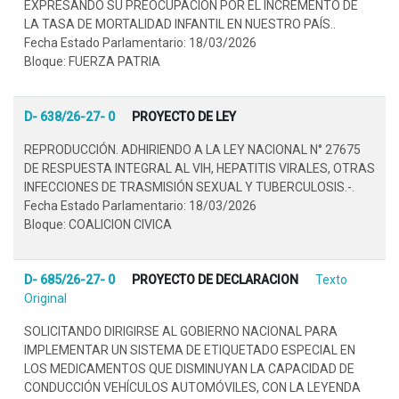
EXPRESANDO SU PREOCUPACIÓN POR EL INCREMENTO DE
LA TASA DE MORTALIDAD INFANTIL EN NUESTRO PAÍS..
Fecha Estado Parlamentario: 18/03/2026
Bloque: FUERZA PATRIA
D- 638/26-27- 0
PROYECTO DE LEY
REPRODUCCIÓN. ADHIRIENDO A LA LEY NACIONAL N° 27675
DE RESPUESTA INTEGRAL AL VIH, HEPATITIS VIRALES, OTRAS
INFECCIONES DE TRASMISIÓN SEXUAL Y TUBERCULOSIS.-.
Fecha Estado Parlamentario: 18/03/2026
Bloque: COALICION CIVICA
D- 685/26-27- 0
PROYECTO DE DECLARACION
Texto
Original
SOLICITANDO DIRIGIRSE AL GOBIERNO NACIONAL PARA
IMPLEMENTAR UN SISTEMA DE ETIQUETADO ESPECIAL EN
LOS MEDICAMENTOS QUE DISMINUYAN LA CAPACIDAD DE
CONDUCCIÓN VEHÍCULOS AUTOMÓVILES, CON LA LEYENDA