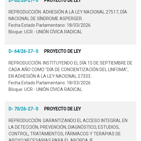
D- 62/26-27- 0
PROYECTO DE LEY
REPRODUCCIÓN. ADHESIÓN A LA LEY NACIONAL 27517, DÍA
NACIONAL DE SÍNDROME ASPERGER..
Fecha Estado Parlamentario: 18/03/2026
Bloque: UCR - UNIÓN CÍVICA RADICAL
D- 64/26-27- 0
PROYECTO DE LEY
REPRODUCCIÓN. INSTITUYENDO EL DÍA 15 DE SEPTIEMBRE DE
CADA AÑO COMO "DÍA DE CONCIENTIZACIÓN DEL LINFOMA",
EN ADHESIÓN A LA LEY NACIONAL 27333..
Fecha Estado Parlamentario: 18/03/2026
Bloque: UCR - UNIÓN CÍVICA RADICAL
D- 70/26-27- 0
PROYECTO DE LEY
REPRODUCCIÓN: GARANTIZANDO EL ACCESO INTEGRAL EN
LA DETECCIÓN, PREVENCIÓN, DIAGNÓSTICO, ESTUDIOS,
CONTROL, TRATAMIENTOS, FÁRMACOS Y TERAPIAS DE
APOYO NECESARIAS PARA EL ABORDAJE