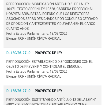
REPRODUCCIÓN: MODIFICACIÓN ARTÍCULO 8° DE LA LEY
10471, TEXTO SEGÚN LEY 10528, CARRERA PROFESIONAL
HOSPITALARIA, ESTABLECIENDO QUE LOS DIRECTORES
ASOCIADOS SERÁN DESIGNADOS POR CONCURSO CERRADO
DE OPOSICIÓN Y ANTECEDENTES Y DURARÁN EN EL CARGO
CUATRO AÑOS..
Fecha Estado Parlamentario: 18/03/2026
Bloque: UCR - UNIÓN CÍVICA RADICAL
D- 180/26-27- 0
PROYECTO DE LEY
REPRODUCCIÓN. ESTABLECIENDO DISPOSICIONES CON EL
OBJETO DE PREVENIR Y CONTROLAR EL DENGUE.-.
Fecha Estado Parlamentario: 18/03/2026
Bloque: UCR - UNIÓN CÍVICA RADICAL
D- 188/26-27- 0
PROYECTO DE LEY
REPRODUCCIÓN. SUSTITUYENDO ARTÍCULO 12 DE LA LEY N°
6982 Y SUS MODIFICATORIAS, ESTABLECIENDO QUE EL