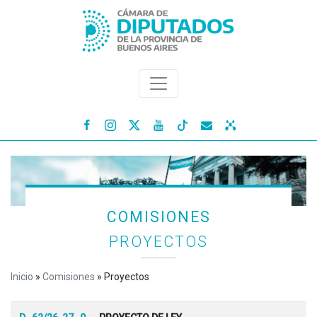




COMISIONES
PROYECTOS
Inicio
»
Comisiones
»
Proyectos