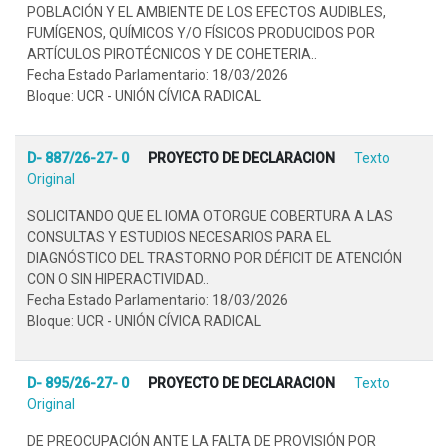
POBLACIÓN Y EL AMBIENTE DE LOS EFECTOS AUDIBLES,
FUMÍGENOS, QUÍMICOS Y/O FÍSICOS PRODUCIDOS POR
ARTÍCULOS PIROTÉCNICOS Y DE COHETERIA..
Fecha Estado Parlamentario: 18/03/2026
Bloque: UCR - UNIÓN CÍVICA RADICAL
D- 887/26-27- 0
PROYECTO DE DECLARACION
Texto
Original
SOLICITANDO QUE EL IOMA OTORGUE COBERTURA A LAS
CONSULTAS Y ESTUDIOS NECESARIOS PARA EL
DIAGNÓSTICO DEL TRASTORNO POR DÉFICIT DE ATENCIÓN
CON O SIN HIPERACTIVIDAD..
Fecha Estado Parlamentario: 18/03/2026
Bloque: UCR - UNIÓN CÍVICA RADICAL
D- 895/26-27- 0
PROYECTO DE DECLARACION
Texto
Original
DE PREOCUPACIÓN ANTE LA FALTA DE PROVISIÓN POR